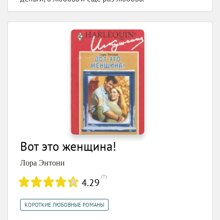
Вот это женщина!
Лора Энтони
(
7
)
4.29
КОРОТКИЕ ЛЮБОВНЫЕ РОМАНЫ