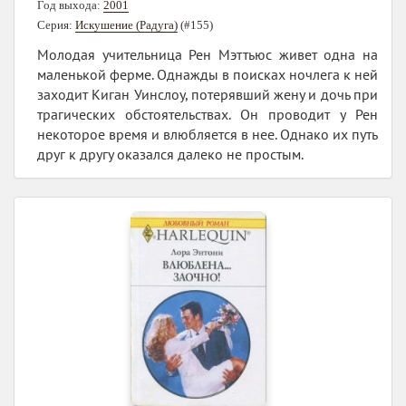
Год выхода:
2001
Серия:
Искушение (Радуга)
(#155)
Молодая учительница Рен Мэттьюс живет одна на
маленькой ферме. Однажды в поисках ночлега к ней
заходит Киган Уинслоу, потерявший жену и дочь при
трагических обстоятельствах. Он проводит у Рен
некоторое время и влюбляется в нее. Однако их путь
друг к другу оказался далеко не простым.