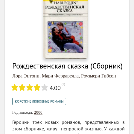
Рождественская сказка (Сборник)
Лора Энтони
,
Мари Феррарелла
,
Роузмери Гибсон
(
1
)
4.00
КОРОТКИЕ ЛЮБОВНЫЕ РОМАНЫ
Год выхода:
2000
Героини трех новых романов, представленных в
этом сборнике, живут непростой жизнью. У каждой