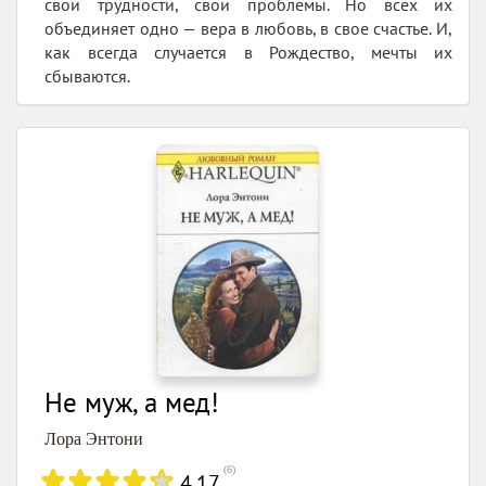
свои трудности, свои проблемы. Но всех их
объединяет одно — вера в любовь, в свое счастье. И,
как всегда случается в Рождество, мечты их
сбываются.
Не муж, а мед!
Лора Энтони
(
6
)
4.17