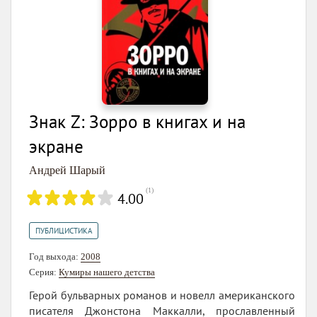
Знак Z: Зорро в книгах и на
экране
Андрей Шарый
(
1
)
4.00
ПУБЛИЦИСТИКА
Год выхода:
2008
Серия:
Кумиры нашего детства
Герой бульварных романов и новелл американского
писателя Джонстона Маккалли, прославленный