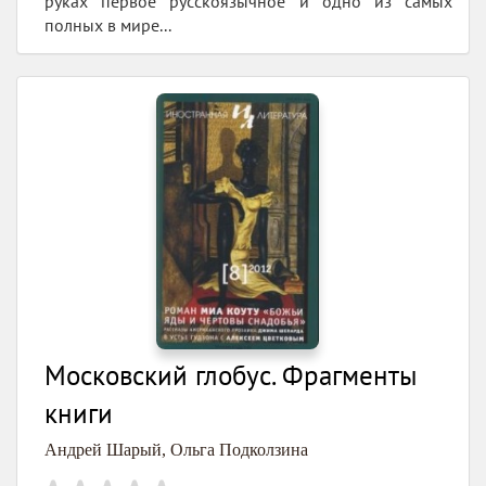
руках первое русскоязычное и одно из самых
полных в мире...
Московский глобус. Фрагменты
книги
Андрей Шарый
,
Ольга Подколзина