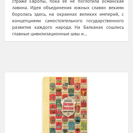
страже Европы, пока ее не поглотила османская
лавина. Идея объединения южных славян веками
боролась здесь, на окраинах великих империй, с
концепциями самостоятельного государственного
развития каждого народа. На Балканах сошлись
главные цивилизационные швы и...