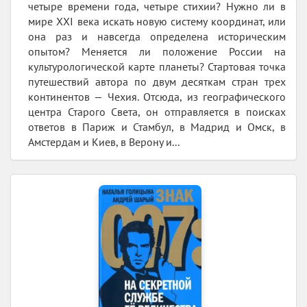
четыре времени года, четыре стихии? Нужно ли в
мире XXI века искать новую систему координат, или
она раз и навсегда определена историческим
опытом? Меняется ли положение России на
культурологической карте планеты? Стартовая точка
путешествий автора по двум десяткам стран трех
континентов — Чехия. Отсюда, из географического
центра Старого Света, он отправляется в поисках
ответов в Париж и Стамбул, в Мадрид и Омск, в
Амстердам и Киев, в Верону и...