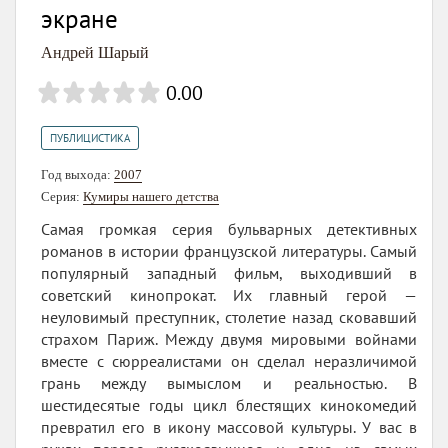
экране
Андрей Шарый
0.00
ПУБЛИЦИСТИКА
Год выхода:
2007
Серия:
Кумиры нашего детства
Самая громкая серия бульварных детективных
романов в истории французской литературы. Самый
популярный западный фильм, выходивший в
советский кинопрокат. Их главный герой —
неуловимый преступник, столетие назад сковавший
страхом Париж. Между двумя мировыми войнами
вместе с сюрреалистами он сделал неразличимой
грань между вымыслом и реальностью. В
шестидесятые годы цикл блестящих кинокомедий
превратил его в икону массовой культуры. У вас в