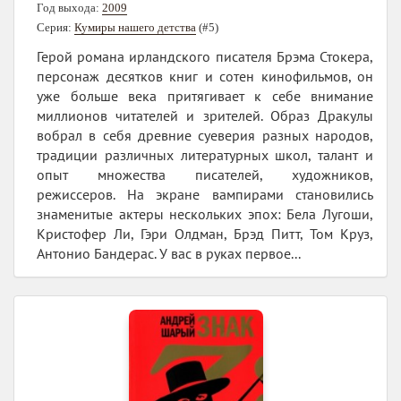
Год выхода:
2009
Серия:
Кумиры нашего детства
(#5)
Герой романа ирландского писателя Брэма Стокера,
персонаж десятков книг и сотен кинофильмов, он
уже больше века притягивает к себе внимание
миллионов читателей и зрителей. Образ Дракулы
вобрал в себя древние суеверия разных народов,
традиции различных литературных школ, талант и
опыт множества писателей, художников,
режиссеров. На экране вампирами становились
знаменитые актеры нескольких эпох: Бела Лугоши,
Кристофер Ли, Гэри Олдман, Брэд Питт, Том Круз,
Антонио Бандерас. У вас в руках первое...