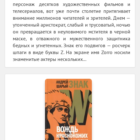
персонаж десятков художественных фильмов и
телесериалов, вот уже почти столетие притягивает
внимание миллионов читателей и зрителей. Днем —
утонченный аристократ, слабый и трусоватый, ночью
он превращается в неуловимого мстителя в черной
маске, в отважного и мужественного защитника
бедных и угнетенных. Знак его подвигов — росчерк
шпаги в виде буквы Z. На экране имя Zorro носили
знаменитые актеры нескольких...