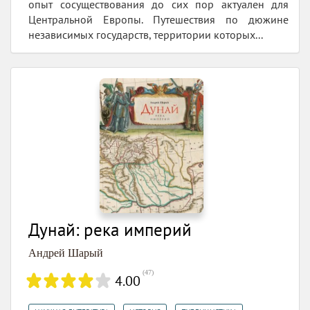
опыт сосуществования до сих пор актуален для
Центральной Европы. Путешествия по дюжине
независимых государств, территории которых...
Дунай: река империй
Андрей Шарый
(
47
)
4.00