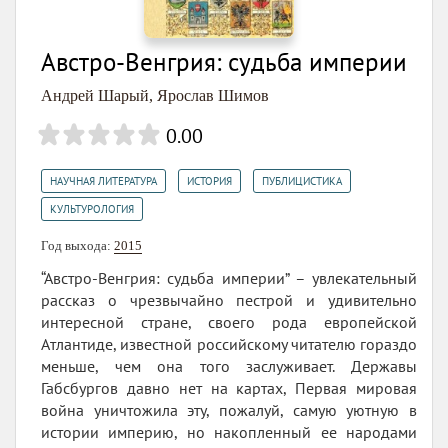
Австро-Венгрия: судьба империи
Андрей Шарый
,
Ярослав Шимов
0.00
,
,
,
НАУЧНАЯ ЛИТЕРАТУРА
ИСТОРИЯ
ПУБЛИЦИСТИКА
КУЛЬТУРОЛОГИЯ
Год выхода:
2015
“Австро-Венгрия: судьба империи” – увлекательный
рассказ о чрезвычайно пестрой и удивительно
интересной стране, своего рода европейской
Атлантиде, известной российскому читателю гораздо
меньше, чем она того заслуживает. Державы
Габсбургов давно нет на картах, Первая мировая
война уничтожила эту, пожалуй, самую уютную в
истории империю, но накопленный ее народами