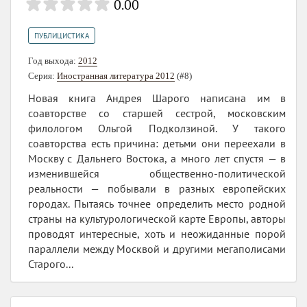
0.00
ПУБЛИЦИСТИКА
Год выхода:
2012
Серия:
Иностранная литература 2012
(#8)
Новая книга Андрея Шарого написана им в
соавторстве со старшей сестрой, московским
филологом Ольгой Подколзиной. У такого
соавторства есть причина: детьми они переехали в
Москву с Дальнего Востока, а много лет спустя — в
изменившейся общественно-политической
реальности — побывали в разных европейских
городах. Пытаясь точнее определить место родной
страны на культурологической карте Европы, авторы
проводят интересные, хоть и неожиданные порой
параллели между Москвой и другими мегаполисами
Старого...