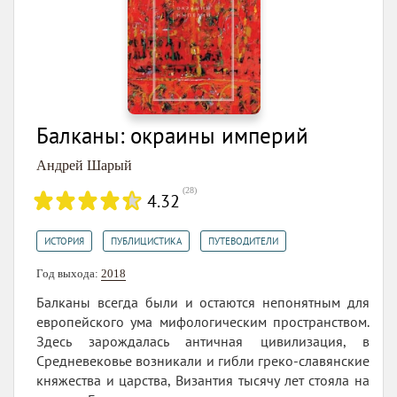
Балканы: окраины империй
Андрей Шарый
(
28
)
4.32
,
,
ИСТОРИЯ
ПУБЛИЦИСТИКА
ПУТЕВОДИТЕЛИ
Год выхода:
2018
Балканы всегда были и остаются непонятным для
европейского ума мифологическим пространством.
Здесь зарождалась античная цивилизация, в
Средневековье возникали и гибли греко-славянские
княжества и царства, Византия тысячу лет стояла на