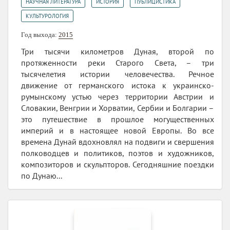
,
,
,
НАУЧНАЯ ЛИТЕРАТУРА
ИСТОРИЯ
ПУБЛИЦИСТИКА
КУЛЬТУРОЛОГИЯ
Год выхода:
2015
Три тысячи километров Дуная, второй по
протяженности реки Старого Света, – три
тысячелетия истории человечества. Речное
движение от германского истока к украинско-
румынскому устью через территории Австрии и
Словакии, Венгрии и Хорватии, Сербии и Болгарии –
это путешествие в прошлое могущественных
империй и в настоящее новой Европы. Во все
времена Дунай вдохновлял на подвиги и свершения
полководцев и политиков, поэтов и художников,
композиторов и скульпторов. Сегодняшние поездки
по Дунаю...