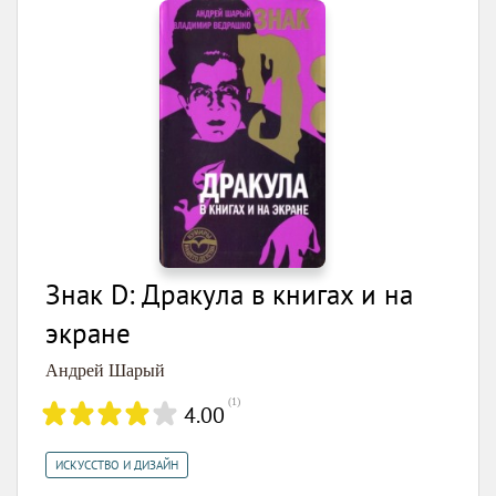
Знак D: Дракула в книгах и на
экране
Андрей Шарый
(
1
)
4.00
ИСКУССТВО И ДИЗАЙН