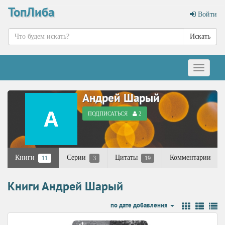
ТопЛиба
Войти
Искать
Меню
Андрей Шарый
ПОДПИСАТЬСЯ
2
Книги
Серии
Цитаты
Комментарии
11
3
19
Книги Андрей Шарый
по дате добавления