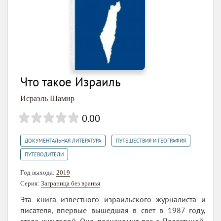
Что такое Израиль
Исраэль Шамир
0.00
,
,
ДОКУМЕНТАЛЬНАЯ ЛИТЕРАТУРА
ПУТЕШЕСТВИЯ И ГЕОГРАФИЯ
ПУТЕВОДИТЕЛИ
Год выхода:
2019
Серия:
Заграница без вранья
Эта книга известного израильского журналиста и
писателя, впервые вышедшая в свет в 1987 году,
стала культовой. Она познакомит вас с Палестиной,