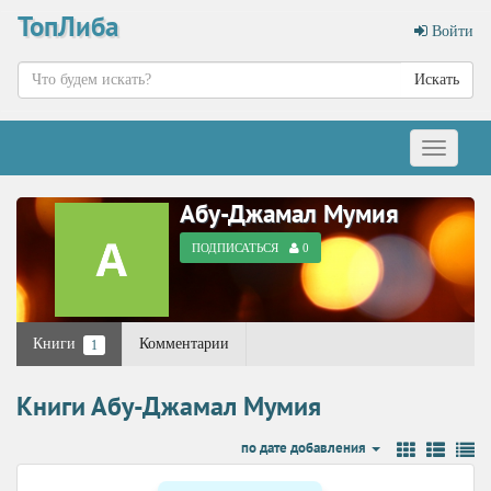
ТопЛиба
Войти
Искать
Меню
Абу-Джамал Мумия
ПОДПИСАТЬСЯ
0
Книги
Комментарии
1
Книги Абу-Джамал Мумия
по дате добавления