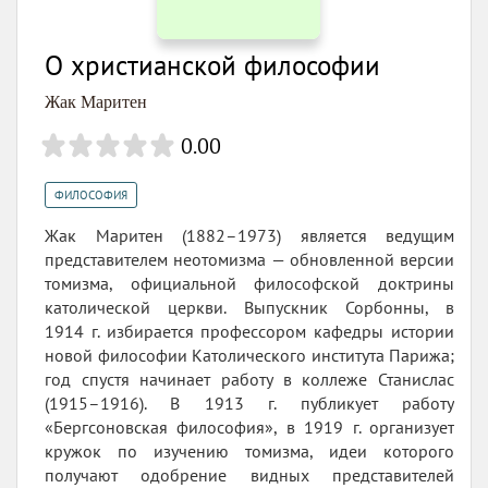
О христианской философии
Жак Маритен
0.00
ФИЛОСОФИЯ
Жак Маритен (1882–1973) является ведущим
представителем неотомизма — обновленной версии
томизма, официальной философской доктрины
католической церкви. Выпускник Сорбонны, в
1914 г. избирается профессором кафедры истории
новой философии Католического института Парижа;
год спустя начинает работу в коллеже Станислас
(1915–1916). В 1913 г. публикует работу
«Бергсоновская философия», в 1919 г. организует
кружок по изучению томизма, идеи которого
получают одобрение видных представителей