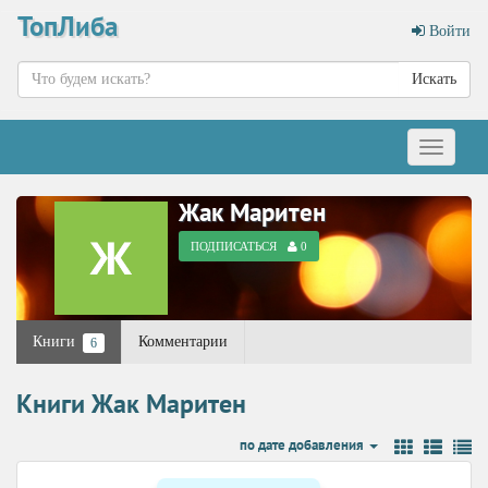
ТопЛиба
Войти
Искать
Меню
Жак Маритен
ПОДПИСАТЬСЯ
0
Книги
Комментарии
6
Книги Жак Маритен
по дате добавления