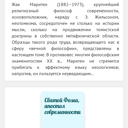
Жак Маритен (1882–1973), крупнейший
религиозный философ современности,
основоположник, наряду с Э. Жильсоном,
неотомизма, сосредоточен не столько на истории
мысли, сколько на продвижении томистской
доктрины в собственно метафизической области.
Образцы такого рода труда, возвращающего нас в
сферу «вечной философии», представлены в
настоящем томе. В противовес многим философским
знаменитостям XX в., Маритен не стремится
прибегать к эффектному языку неологизмов;
напротив, он пользуется неувядающим...