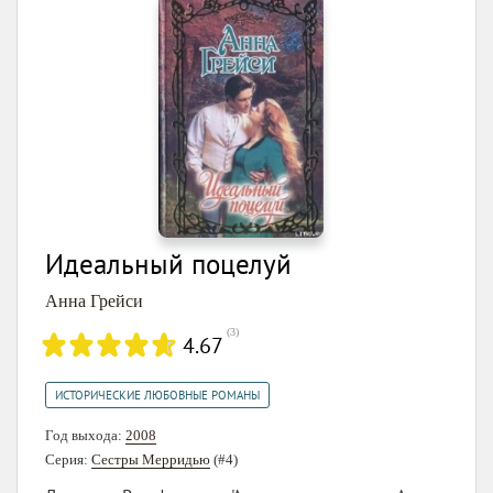
Идеальный поцелуй
Анна Грейси
(
3
)
4.67
ИСТОРИЧЕСКИЕ ЛЮБОВНЫЕ РОМАНЫ
Год выхода:
2008
Серия:
Сестры Мерридью
(#4)