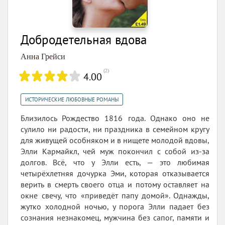
Добродетельная вдова
Анна Грейси
(
2
)
4.00
ИСТОРИЧЕСКИЕ ЛЮБОВНЫЕ РОМАНЫ
Близилось Рождество 1816 года. Однако оно не
сулило ни радости, ни праздника в семейном кругу
для живущей особняком и в нищете молодой вдовы,
Элли Кармайкл, чей муж покончил с собой из-за
долгов. Всё, что у Элли есть, — это любимая
четырёхлетняя дочурка Эми, которая отказывается
верить в смерть своего отца и потому оставляет на
окне свечу, что «приведёт папу домой». Однажды,
жутко холодной ночью, у порога Элли падает без
сознания незнакомец, мужчина без сапог, памяти и