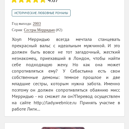
ИСТОРИЧЕСКИЕ ЛЮБОВНЫЕ РОМАНЫ
Год выхода:
2003
Серия:
Сестры Мерридью
(#2)
Хоуп Мерридью всегда мечтала станцевать
прекрасный вальс с идеальным мужчиной. И это
должен быть вовсе не тот загадочный, жесткий
незнакомец, приехавший в Лондон, чтобы найти
себе подходящую жену. Но как она может
сопротивляться ему? У Себастьяна есть свои
собственные демоны: темное прошлое и две
младшие сестры, которым нужна забота. Именно
поэтому он должен сопротивляться обаянию мисс
Мерридью - но сможет ли он?Перевод осуществлен
на сайте http://lady.webnice.ru Принять участие в
работе Лиги...