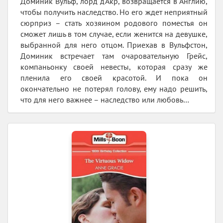
Доминик Вульф, лорд д'Акр, возвращается в Англию,
чтобы получить наследство. Но его ждет неприятный
сюрприз – стать хозяином родового поместья он
сможет лишь в том случае, если женится на девушке,
выбранной для него отцом. Приехав в Вульфстон,
Доминик встречает там очаровательную Грейс,
компаньонку своей невесты, которая сразу же
пленила его своей красотой. И пока он
окончательно не потерял голову, ему надо решить,
что для него важнее – наследство или любовь…