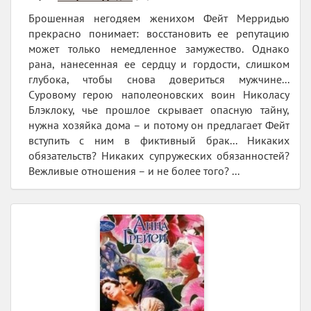
Брошенная негодяем женихом Фейт Мерридью
прекрасно понимает: восстановить ее репутацию
может только немедленное замужество. Однако
рана, нанесенная ее сердцу и гордости, слишком
глубока, чтобы снова довериться мужчине...
Суровому герою наполеоновских воин Николасу
Блэклоку, чье прошлое скрывает опасную тайну,
нужна хозяйка дома – и потому он предлагает Фейт
вступить с ним в фиктивный брак... Никаких
обязательств? Никаких супружеских обязанностей?
Вежливые отношения – и не более того? ...