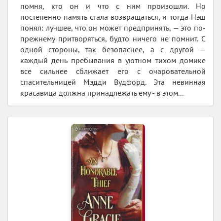
помня, кто он и что с ним произошли. Но
постепенно память стала возвращаться, и тогда Нэш
понял: лучшее, что он может предпринять, — это по-
прежнему притворяться, будто ничего не помнит. С
одной стороны, так безопаснее, а с другой —
каждый день пребывания в уютном тихом домике
все сильнее сближает его с очаровательной
спасительницей Мэдди Вудфорд. Эта невинная
красавица должна принадлежать ему - в этом...