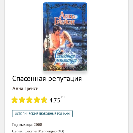
Спасенная репутация
Анна Грейси
(
4
)
4.75
ИСТОРИЧЕСКИЕ ЛЮБОВНЫЕ РОМАНЫ
Год выхода:
2008
Серия:
Сестры Мерридью
(#3)