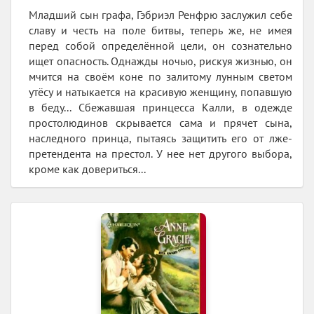
Младший сын графа, Гэбриэл Ренфрю заслужил себе
славу и честь на поле битвы, теперь же, не имея
перед собой определённой цели, он сознательно
ищет опасность. Однажды ночью, рискуя жизнью, он
мчится на своём коне по залитому лунным светом
утёсу и натыкается на красивую женщину, попавшую
в беду... Сбежавшая принцесса Калли, в одежде
простолюдинов скрывается сама и прячет сына,
наследного принца, пытаясь защитить его от лже-
претендента на престол. У нее нет другого выбора,
кроме как довериться...