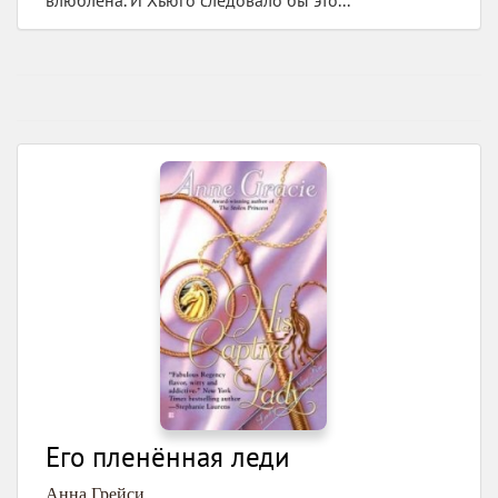
Его пленённая леди
Анна Грейси