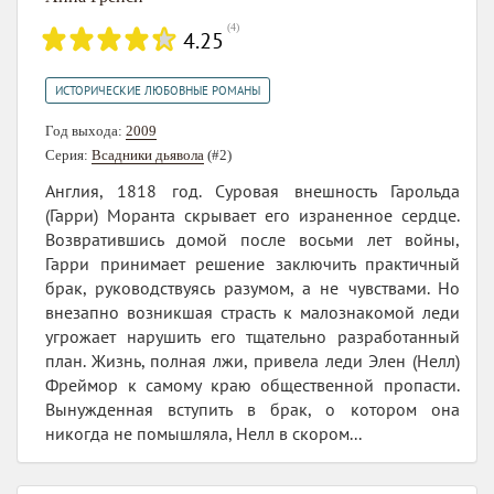
(
4
)
4.25
ИСТОРИЧЕСКИЕ ЛЮБОВНЫЕ РОМАНЫ
Год выхода:
2009
Серия:
Всадники дьявола
(#2)
Англия, 1818 год. Суровая внешность Гарольда
(Гарри) Моранта скрывает его израненное сердце.
Возвратившись домой после восьми лет войны,
Гарри принимает решение заключить практичный
брак, руководствуясь разумом, а не чувствами. Но
внезапно возникшая страсть к малознакомой леди
угрожает нарушить его тщательно разработанный
план. Жизнь, полная лжи, привела леди Элен (Нелл)
Фреймор к самому краю общественной пропасти.
Вынужденная вступить в брак, о котором она
никогда не помышляла, Нелл в скором...