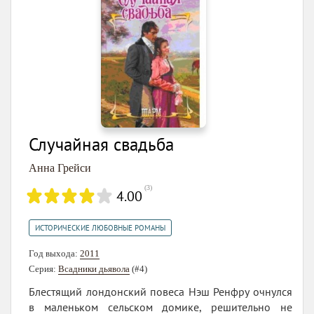
Случайная свадьба
Анна Грейси
(
3
)
4.00
ИСТОРИЧЕСКИЕ ЛЮБОВНЫЕ РОМАНЫ
Год выхода:
2011
Серия:
Всадники дьявола
(#4)
Блестящий лондонский повеса Нэш Ренфру очнулся
в маленьком сельском домике, решительно не