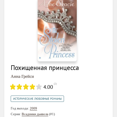
Похищенная принцесса
Анна Грейси
(
2
)
4.00
ИСТОРИЧЕСКИЕ ЛЮБОВНЫЕ РОМАНЫ
Год выхода:
2009
Серия:
Всадники дьявола
(#1)