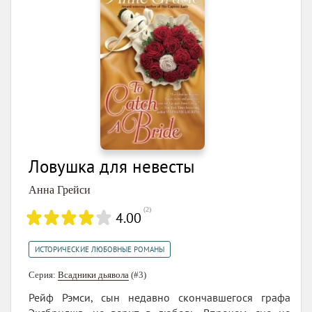
Ловушка для невесты
Анна Грейси
(
2
)
4.00
ИСТОРИЧЕСКИЕ ЛЮБОВНЫЕ РОМАНЫ
Серия:
Всадники дьявола
(#3)
Рейф Рэмси, сын недавно скончавшегося графа