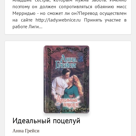
поэтому он должен сопротивляться обаянию мисс
Мерридью - но сможет ли он?Перевод осуществлен
на сайте http://lady.webnice.ru Принять участие в
работе Лиги...
Идеальный поцелуй
Анна Грейси