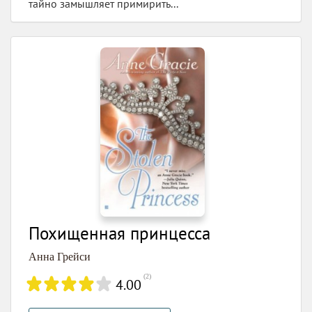
тайно замышляет примирить...
Похищенная принцесса
Анна Грейси
(
2
)
4.00