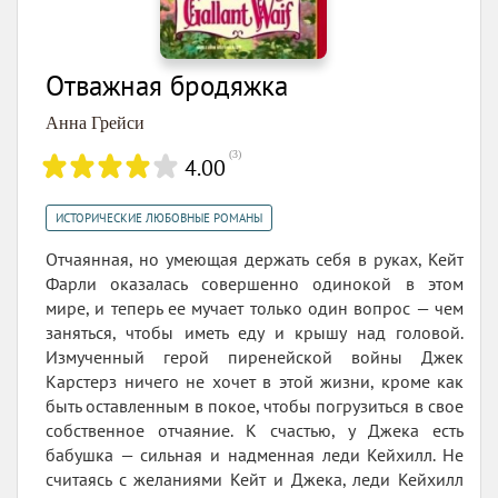
Отважная бродяжка
Анна Грейси
(
3
)
4.00
ИСТОРИЧЕСКИЕ ЛЮБОВНЫЕ РОМАНЫ
Отчаянная, но умеющая держать себя в руках, Кейт
Фарли оказалась совершенно одинокой в этом
мире, и теперь ее мучает только один вопрос — чем
заняться, чтобы иметь еду и крышу над головой.
Измученный герой пиренейской войны Джек
Карстерз ничего не хочет в этой жизни, кроме как
быть оставленным в покое, чтобы погрузиться в свое
собственное отчаяние. К счастью, у Джека есть
бабушка — сильная и надменная леди Кейхилл. Не
считаясь с желаниями Кейт и Джека, леди Кейхилл