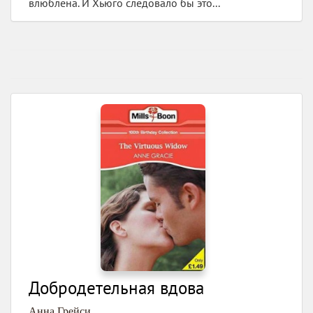
влюблена. И Хьюго следовало бы это...
Добродетельная вдова
Анна Грейси