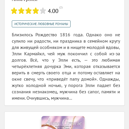
(
2
)
4.00
ИСТОРИЧЕСКИЕ ЛЮБОВНЫЕ РОМАНЫ
Близилось Рождество 1816 года. Однако оно не
сулило ни радости, ни праздника в семейном кругу
для живущей особняком и в нищете молодой вдовы,
Элли Кармайкл, чей муж покончил с собой из-за
долгов. Всё, что у Элли есть, — это любимая
четырёхлетняя дочурка Эми, которая отказывается
верить в смерть своего отца и потому оставляет на
окне свечу, что «приведёт папу домой». Однажды,
жутко холодной ночью, у порога Элли падает без
сознания незнакомец, мужчина без сапог, памяти и
имени. Очнувшись, мужчина...