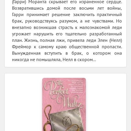
(Гарри) Моранта скрывает его израненное сердце.
Возвратившись домой после восьми лет войны,
Гарри принимает решение заключить практичный
брак, руководствуясь разумом, а не чувствами. Но
внезапно возникшая страсть к малознакомой леди
угрожает нарушить его тщательно разработанный
план. Жизнь, полная лжи, привела леди Элен (Нелл)
Фреймор к самому краю общественной пропасти.
Вынужденная вступить в брак, о котором она
никогда не помышляла, Нелл в скором...