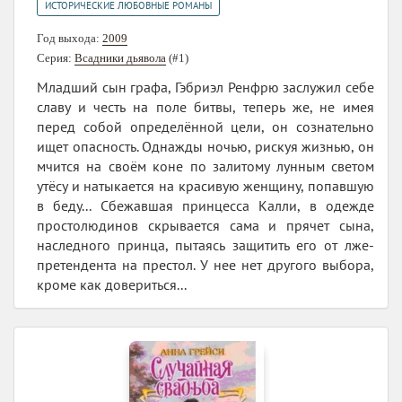
ИСТОРИЧЕСКИЕ ЛЮБОВНЫЕ РОМАНЫ
Год выхода:
2009
Серия:
Всадники дьявола
(#1)
Младший сын графа, Гэбриэл Ренфрю заслужил себе
славу и честь на поле битвы, теперь же, не имея
перед собой определённой цели, он сознательно
ищет опасность. Однажды ночью, рискуя жизнью, он
мчится на своём коне по залитому лунным светом
утёсу и натыкается на красивую женщину, попавшую
в беду... Сбежавшая принцесса Калли, в одежде
простолюдинов скрывается сама и прячет сына,
наследного принца, пытаясь защитить его от лже-
претендента на престол. У нее нет другого выбора,
кроме как довериться...