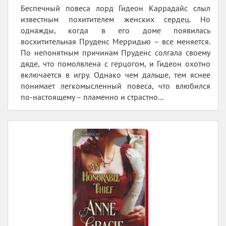
Беспечный повеса лорд Гидеон Каррадайс слыл
известным похитителем женских сердец. Но
однажды, когда в его доме появилась
восхитительная Пруденс Мерридью – все меняется.
По непонятным причинам Пруденс солгала своему
дяде, что помолвлена с герцогом, и Гидеон охотно
включается в игру. Однако чем дальше, тем яснее
понимает легкомысленный повеса, что влюбился
по-настоящему – пламенно и страстно...