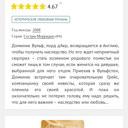
(
3
)
4.67
ИСТОРИЧЕСКИЕ ЛЮБОВНЫЕ РОМАНЫ
Год выхода:
2008
Серия:
Сестры Мерридью
(#4)
Доминик Вульф, лорд д'Акр, возвращается в Англию,
чтобы получить наследство. Но его ждет неприятный
сюрприз – стать хозяином родового поместья он
сможет лишь в том случае, если женится на девушке,
выбранной для него отцом. Приехав в Вульфстон,
Доминик встречает там очаровательную Грейс,
компаньонку своей невесты, которая сразу же
пленила его своей красотой. И пока он
окончательно не потерял голову, ему надо решить,
что для него важнее – наследство или любовь…