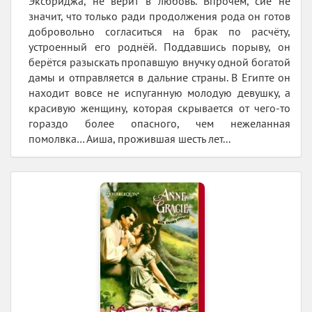
Эксбриджа, не верит в любовь. Впрочем, сие не
значит, что только ради продолжения рода он готов
добровольно согласиться на брак по расчёту,
устроенный его роднёй. Поддавшись порыву, он
берётся разыскать пропавшую внучку одной богатой
дамы и отправляется в дальние страны. В Египте он
находит вовсе не испуганную молодую девушку, а
красивую женщину, которая скрывается от чего-то
гораздо более опасного, чем нежеланная
помолвка… Аиша, прожившая шесть лет...