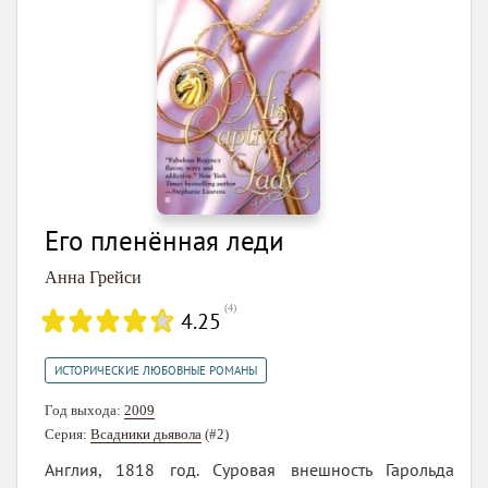
Его пленённая леди
Анна Грейси
(
4
)
4.25
ИСТОРИЧЕСКИЕ ЛЮБОВНЫЕ РОМАНЫ
Год выхода:
2009
Серия:
Всадники дьявола
(#2)
Англия, 1818 год. Суровая внешность Гарольда