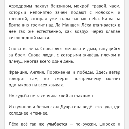
Аэродромы пахнут бензином, мокрой травой, чаем,
который непонятно зачем подают с молоком, и
тревогой, которая уже стала частью неба. Битва за
Британию гремит над Ла-Маншем. Лёха втягивается в
неё так же естественно, как воздух через клапан
кислородной маски.
Снова вылеты. Снова лязг металла и дым, тянущийся
за боем. Снова люди, с которыми живёшь плечом к
плечу… иногда всего один день.
Франция, Англия. Поражения и победы. Здесь ветер
говорит сам, но смерть по-прежнему молчит
одинаково на всех языках.
Но судьба не закончила свой аттракцион.
Из туманов и белых скал Дувра она ведёт его туда, где
холоднее и темнее.
Лёха всё так же улыбается — по-русски, широко и