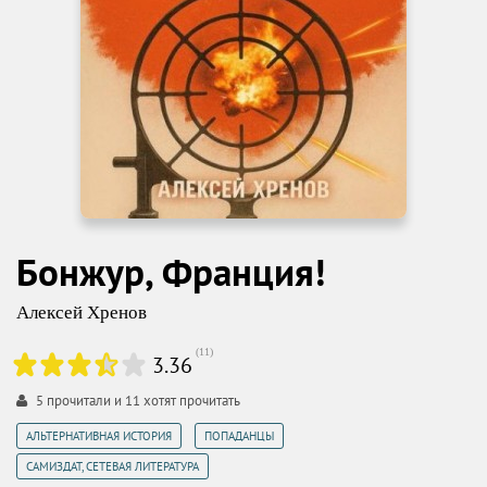
Бонжур, Франция!
Алексей Хренов
(
11
)
3.36
5
прочитали и
11
хотят прочитать
,
,
АЛЬТЕРНАТИВНАЯ ИСТОРИЯ
ПОПАДАНЦЫ
САМИЗДАТ, СЕТЕВАЯ ЛИТЕРАТУРА