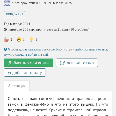
1 раз прочитана в Книжном вызове 2026
ПОПАДАНЦЫ
Год выхода:
2014
примерно 201 стр., прочитаете за 21 день (10 стр./день)
2
1
1
Чтобы добавить книгу в свою библиотеку либо оставить отзыв,
нужно сначала
войти на сайт
.
Добавить в мои книги
оставить отзыв
добавить цитату
Аннотация
О том, как наш соотечественник отправился строить
замок в фэнтэзи-Мир и что из этого вышло. Ну что
поделаешь, не везет! Кризис в строительной отрасли.
И услышав в очередной раз в бюро по