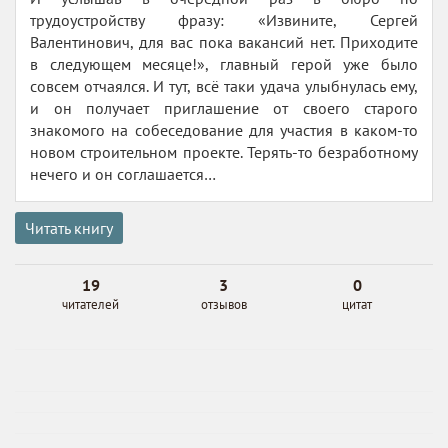
трудоустройству фразу: «Извините, Сергей
Валентинович, для вас пока вакансий нет. Приходите
в следующем месяце!», главный герой уже было
совсем отчаялся. И тут, всё таки удача улыбнулась ему,
и он получает приглашение от своего старого
знакомого на собеседование для участия в каком-то
новом строительном проекте. Терять-то безработному
нечего и он соглашается…
Читать книгу
19
3
0
читателей
отзывов
цитат