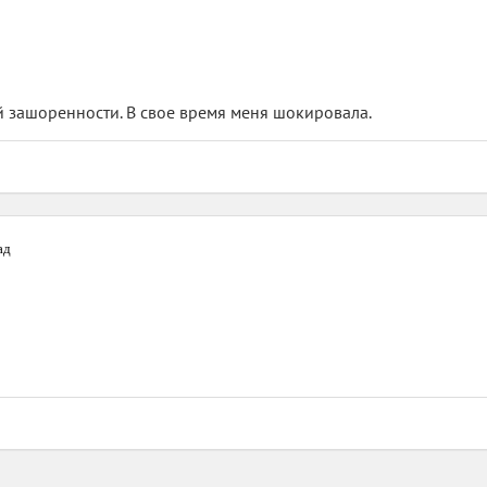
й зашоренности. В свое время меня шокировала.
ад