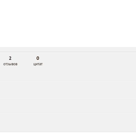
2
0
отзывов
цитат