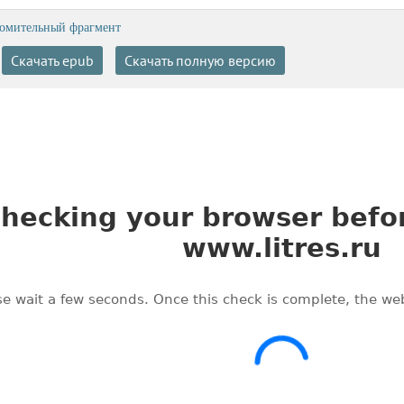
омительный фрагмент
Скачать epub
Скачать полную версию