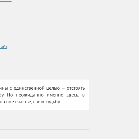
сайт
.
ны с единственной целью — отстоять
ру. Но неожиданно именно здесь, в
своё счастье, свою судьбу.