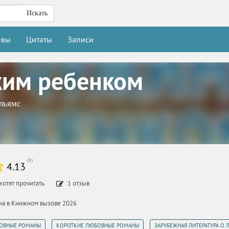
Искать
ывы
Цитаты
Записи
жим ребенком
льямс
(
8
)
4.13
хотят прочитать
1
отзыв
ана в Книжном вызове 2026
,
,
ОВНЫЕ РОМАНЫ
КОРОТКИЕ ЛЮБОВНЫЕ РОМАНЫ
ЗАРУБЕЖНАЯ ЛИТЕРАТУРА О 