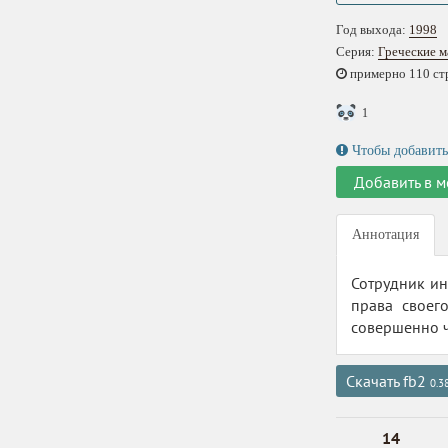
Год выхода:
1998
Серия:
Греческие м
примерно 110 стр.
1
Чтобы добавить
Добавить в м
Аннотация
Сотрудник и
права своег
совершенно ч
Скачать fb2
0.3
14