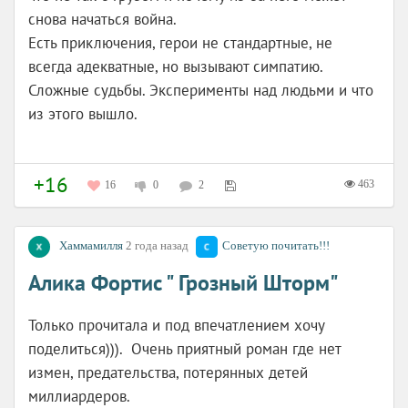
снова начаться война.
Есть приключения, герои не стандартные, не
всегда адекватные, но вызывают симпатию.
Сложные судьбы. Эксперименты над людьми и что
из этого вышло.
+16
463
16
0
2
Хаммамилля
2 года назад
Советую почитать!!!
Алика Фортис " Грозный Шторм"
Только прочитала и под впечатлением хочу
поделиться))). Очень приятный роман где нет
измен, предательства, потерянных детей
миллиардеров.