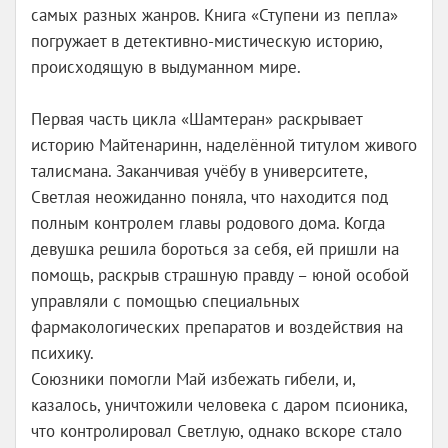
самых разных жанров. Книга «Ступени из пепла»
погружает в детективно-мистическую историю,
происходящую в выдуманном мире.
Первая часть цикла «Шамтеран» раскрывает
историю Майтенаринн, наделённой титулом живого
талисмана. Заканчивая учёбу в университете,
Светлая неожиданно поняла, что находится под
полным контролем главы родового дома. Когда
девушка решила бороться за себя, ей пришли на
помощь, раскрыв страшную правду – юной особой
управляли с помощью специальных
фармакологических препаратов и воздействия на
психику.
Союзники помогли Май избежать гибели, и,
казалось, уничтожили человека с даром псионика,
что контролировал Светлую, однако вскоре стало