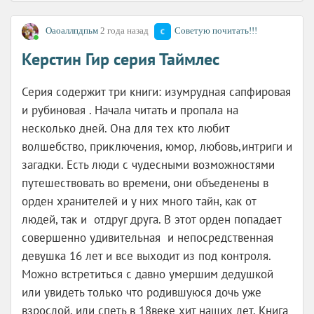
Оаоаллпдпьм
2 года назад
Советую почитать!!!
Керстин Гир серия Таймлес
Серия содержит три книги: изумрудная сапфировая
и рубиновая . Начала читать и пропала на
несколько дней. Она для тех кто любит
волшебство, приключения, юмор, любовь,интриги и
загадки. Есть люди с чудесными возможностями
путешествовать во времени, они объеденены в
орден хранителей и у них много тайн, как от
людей, так и отдруг друга. В этот орден попадает
совершенно удивительная и непосредственная
девушка 16 лет и все выходит из под контроля.
Можно встретиться с давно умершим дедушкой
или увидеть только что родившуюся дочь уже
взрослой, или спеть в 18веке хит наших лет. Книга