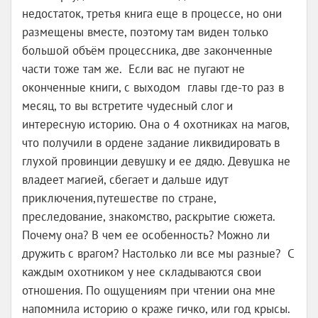
недостаток, третья книга еще в процессе, но они
размещены вместе, поэтому там виден только
большой объём процессника, две законченные
части тоже там же. Если вас не пугают не
оконченные книги, с выходом главы где-то раз в
месяц, то вы встретите чудесный слог и
интересную историю. Она о 4 охотниках на магов,
что получили в ордене задание ликвидировать в
глухой провинции девушку и ее дядю. Девушка не
владеет магией, сбегает и дальше идут
приключения,путешестве по стране,
преследование, знакомство, раскрытие сюжета.
Почему она? В чем ее особенность? Можно ли
дружить с врагом? Настолько ли все мы разные? С
каждым охотником у нее складываются свои
отношения. По ощущениям при чтении она мне
напомнила историю о краже гичко, или год крысы.