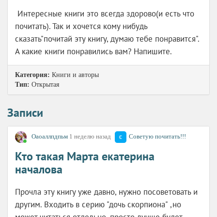
Интересные книги это всегда здорово(и есть что
почитать). Так и хочется кому нибудь
сказать"почитай эту книгу, думаю тебе понравится".
А какие книги понравились вам? Напишите.
Категория:
Книги и авторы
Тип:
Открытая
Записи
Оаоаллпдпьм
1 неделю назад
Советую почитать!!!
Кто такая Марта екатерина
началова
Прочла эту книгу уже давно, нужно посоветовать и
другим. Входить в серию "дочь скорпиона" ,но