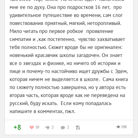
мне ее по духу. Она про подростков 16 лет, про
удивительное путешествие во времени, сам слог
повествования приятный, мягкий, неторопливый.
Мило читать про первое робкое проявление
симпатии и ,как постепенно, чувство захватывает
тебя полностью. Сюжет вроде бы не оригинален:
новенький красавчик школы загадочен. Он знает
все о звездах и физике, но ничего об истории и
пице и почему-то настойчиво ищет дружбы с Эдем,
которая ничем не выделяется в школе. Сама книга
по сюжету полностью завершена, но у автора есть
вторая часть, которая вроде как не переведена на
русский, буду искать. Если кому попадалась
напишите в комментах, пжл.
+8
190
10
2
2