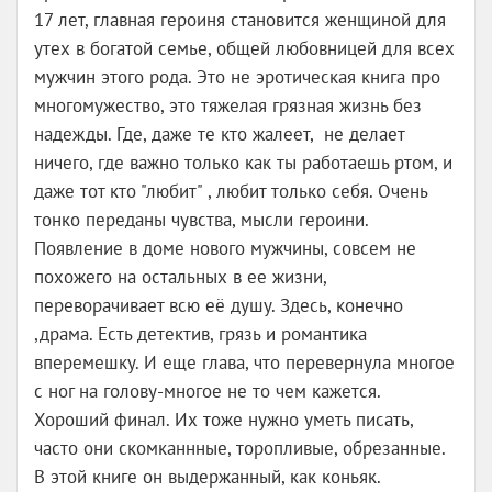
17 лет, главная героиня становится женщиной для
утех в богатой семье, общей любовницей для всех
мужчин этого рода. Это не эротическая книга про
многомужество, это тяжелая грязная жизнь без
надежды. Где, даже те кто жалеет, не делает
ничего, где важно только как ты работаешь ртом, и
даже тот кто "любит" , любит только себя. Очень
тонко переданы чувства, мысли героини.
Появление в доме нового мужчины, совсем не
похожего на остальных в ее жизни,
переворачивает всю её душу. Здесь, конечно
,драма. Есть детектив, грязь и романтика
вперемешку. И еще глава, что перевернула многое
с ног на голову-многое не то чем кажется.
Хороший финал. Их тоже нужно уметь писать,
часто они скомканнные, торопливые, обрезанные.
В этой книге он выдержанный, как коньяк.