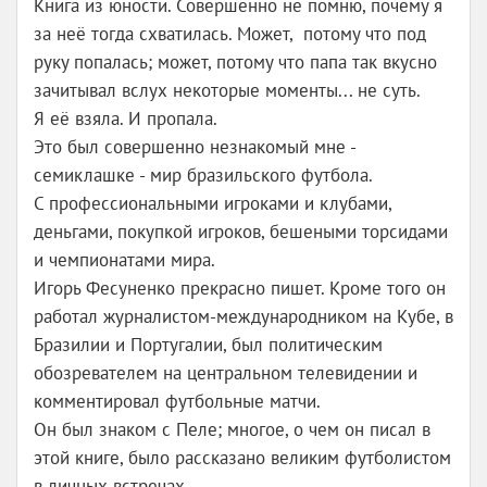
Книга из юности. Совершенно не помню, почему я
за неё тогда схватилась. Может, потому что под
руку попалась; может, потому что папа так вкусно
зачитывал вслух некоторые моменты... не суть.
Я её взяла. И пропала.
Это был совершенно незнакомый мне -
семиклашке - мир бразильского футбола.
С профессиональными игроками и клубами,
деньгами, покупкой игроков, бешеными торсидами
и чемпионатами мира.
Игорь Фесуненко прекрасно пишет. Кроме того он
работал журналистом-международником на Кубе, в
Бразилии и Португалии, был политическим
обозревателем на центральном телевидении и
комментировал футбольные матчи.
Он был знаком с Пеле; многое, о чем он писал в
этой книге, было рассказано великим футболистом
в личных встречах.