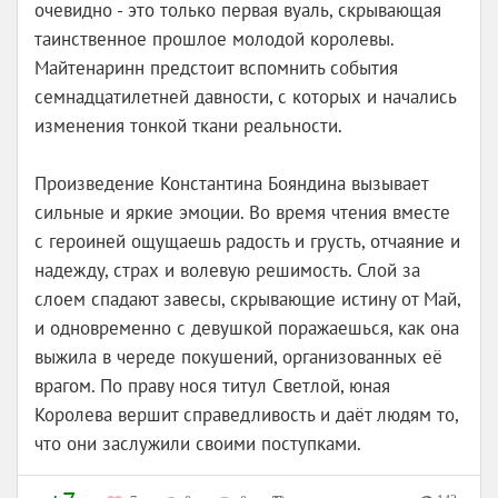
очевидно - это только первая вуаль, скрывающая
таинственное прошлое молодой королевы.
Майтенаринн предстоит вспомнить события
семнадцатилетней давности, с которых и начались
изменения тонкой ткани реальности.
Произведение Константина Бояндина вызывает
сильные и яркие эмоции. Во время чтения вместе
с героиней ощущаешь радость и грусть, отчаяние и
надежду, страх и волевую решимость. Слой за
слоем спадают завесы, скрывающие истину от Май,
и одновременно с девушкой поражаешься, как она
выжила в череде покушений, организованных её
врагом. По праву нося титул Светлой, юная
Королева вершит справедливость и даёт людям то,
что они заслужили своими поступками.