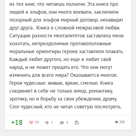
из тех книг, что читаешь полночи. Эта книга про
людей и эльфов, они много воевали, заключили
позорный для эльфов мирный договор, ненавидят
друг друга. Книга о сложной межрасовой любви.
Ситуации разности менталитетов заставляла меня
хохотать, непреодолимые противоположные
моральные ориентиры героев заставляли плакать.
Каждый любит другого, но еще и любит свой
народ, и не может предать его. Что они могут
изменить для всего мира? Оказывается многое.
Герои чудесные: живые, яркие, смелые. Книга
соединяет в себе не только юмор, романтику,
эротику, но и борьбу за свои убеждения, драму.
Слог чудесный, кто не читал советую посмотреть.
+18
206
19
1
4