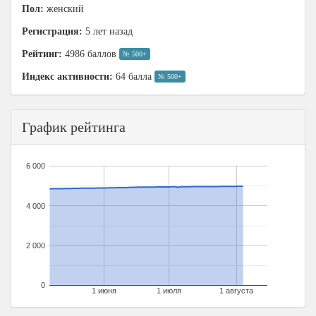
Пол:
женский
Регистрация:
5 лет назад
Рейтинг:
4986 баллов
№ 500+
Индекс активности:
64 балла
№ 500+
График рейтинга
6 000
4 000
2 000
0
1 июня
1 июля
1 августа