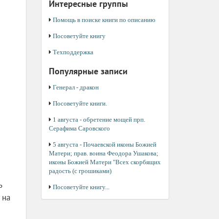
Интересные группы
Помощь в поиске книги по описанию
Посоветуйте книгу
Техподдержка
Популярные записи
Генерал - дракон
Посоветуйте книги.
1 августа - обретение мощей прп.
Серафима Саровского
5 августа - Почаевской иконы Божией
Матери; прав. воина Феодора Ушакова;
иконы Божией Матери "Всех скорбящих
радость (с грошиками)
ь
Посоветуйте книгу...
 на