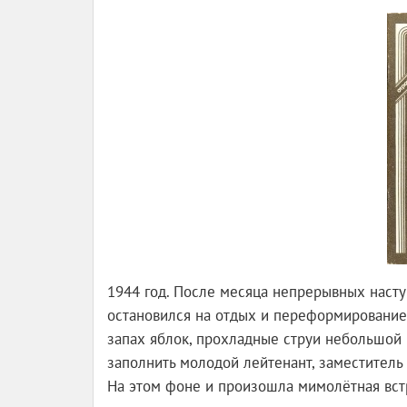
1944 год. После месяца непрерывных наст
остановился на отдых и переформирование
запах яблок, прохладные струи небольшой 
заполнить молодой лейтенант, заместитель
На этом фоне и произошла мимолётная встр