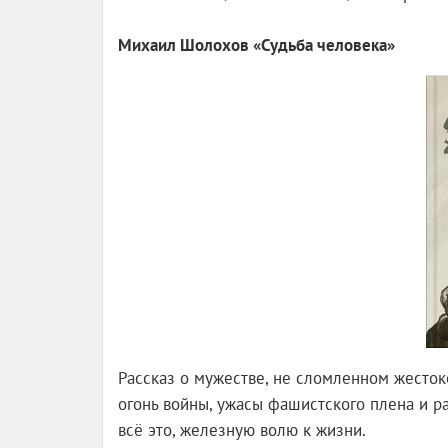
Михаил Шолохов «Судьба человека»
Рассказ о мужестве, не сломленном жесток
огонь войны, ужасы фашистского плена и р
всё это, железную волю к жизни.