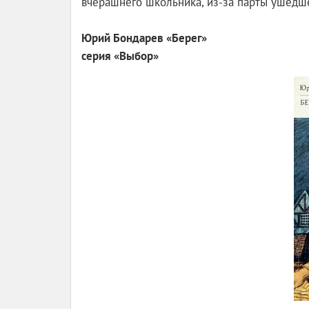
вчерашнего школьника, из-за парты ушедше
Юрий Бондарев «Берег»
серия «Выбор»