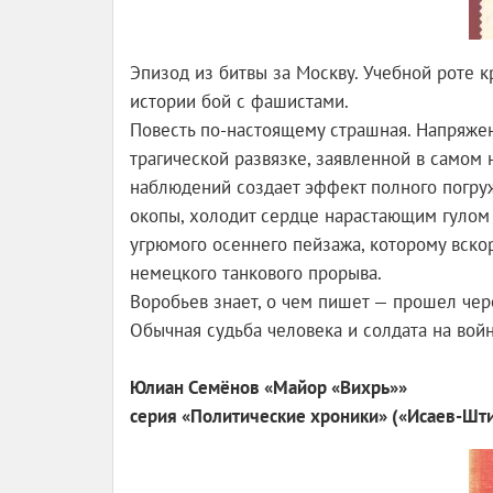
Эпизод из битвы за Москву. Учебной роте к
истории бой с фашистами.
Повесть по-настоящему страшная. Напряжен
трагической развязке, заявленной в самом 
наблюдений создает эффект полного погруже
окопы, холодит сердце нарастающим гулом 
угрюмого осеннего пейзажа, которому вско
немецкого танкового прорыва.
Воробьев знает, о чем пишет — прошел через
Обычная судьба человека и солдата на войн
Юлиан Семёнов «Майор «Вихрь»»
серия «Политические хроники» («Исаев-Шт