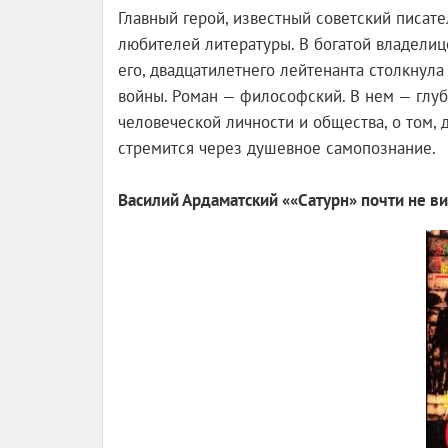
Главный герой, известный советский писате
любителей литературы. В богатой владелиц
его, двадцатилетнего лейтенанта столкнула
войны. Роман — философский. В нем — глуб
человеческой личности и общества, о том, 
стремится через душевное самопознание.
Василий Ардаматский ««Сатурн» почти не в