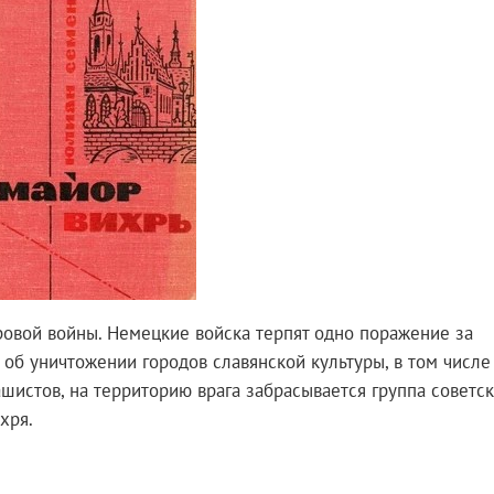
овой войны. Немецкие войска терпят одно поражение за
з об уничтожении городов славянской культуры, в том числе
шистов, на территорию врага забрасывается группа советс
хря.