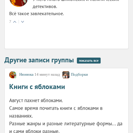
Другие записи группы
показать все
Нюнюка
14 минут назад
Подборки
Книги с яблоками
Август пахнет яблоками.
Самое время почитать книги с яблоками в
названиях.
Разные жанры и разные литературные формы... да
и сами яблоки разные.