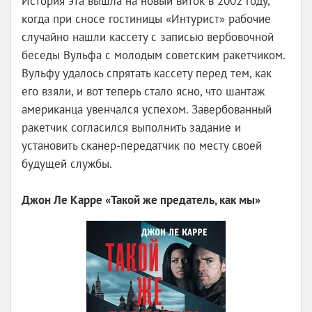
История эта вышла на новый виток в 2002 году,
когда при сносе гостиницы «Интурист» рабочие
случайно нашли кассету с записью вербовочной
беседы Вульфа с молодым советским ракетчиком.
Вульфу удалось спрятать кассету перед тем, как
его взяли, и вот теперь стало ясно, что шантаж
американца увенчался успехом. Завербованный
ракетчик согласился выполнить задание и
установить сканер-передатчик по месту своей
будущей службы.
Джон Ле Карре «Такой же предатель, как мы»