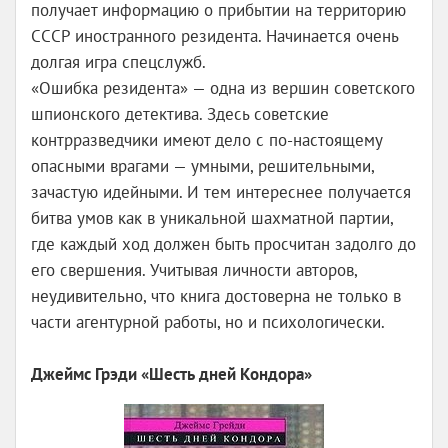
получает информацию о прибытии на территорию
СССР иностранного резидента. Начинается очень
долгая игра спецслужб.
«Ошибка резидента» — одна из вершин советского
шпионского детектива. Здесь советские
контрразведчики имеют дело с по-настоящему
опасными врагами — умными, решительными,
зачастую идейными. И тем интереснее получается
битва умов как в уникальной шахматной партии,
где каждый ход должен быть просчитан задолго до
его свершения. Учитывая личности авторов,
неудивительно, что книга достоверна не только в
части агентурной работы, но и психологически.
Джеймс Грэди «Шесть дней Кондора»