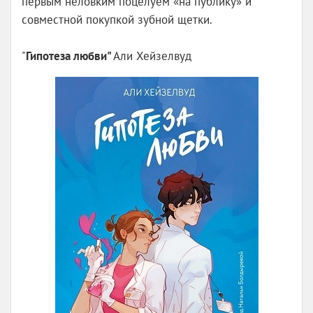
первым неловким поцелуем «на публику» и
яблока раздора»
совместной покупкой зубной щетки.
"
Гипотеза любви"
Али Хейзелвуд
классический детектив
В маленькой английской деревушке Литтл
Доддеринг происходит нечто странное. Лорд