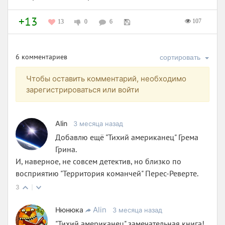
+13
107
13
0
6