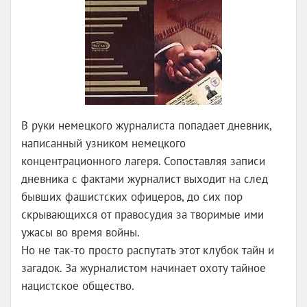
В руки немецкого журналиста попадает дневник,
написанный узником немецкого
концентрационного лагеря. Сопоставляя записи
дневника с фактами журналист выходит на след
бывших фашистских офицеров, до сих пор
скрывающихся от правосудия за творимые ими
ужасы во время войны.
Но не так-то просто распутать этот клубок тайн и
загадок. За журналистом начинает охоту тайное
нацистское общество.