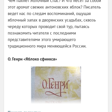
Чем пахнет Яблочный Спас? И что несет за собой
этот аромат свежих антоновских яблок? Писатель
ведет нас по следам воспоминаний, ощущая
яблочный запах в дворянских усадьбах, сквозь
череду которых проводит свой тур, пытаясь
познакомить читателя с последними
представителями этого умирающего
традиционного мира меняющейся России.
О. Генри «Яблоко сфинкса»