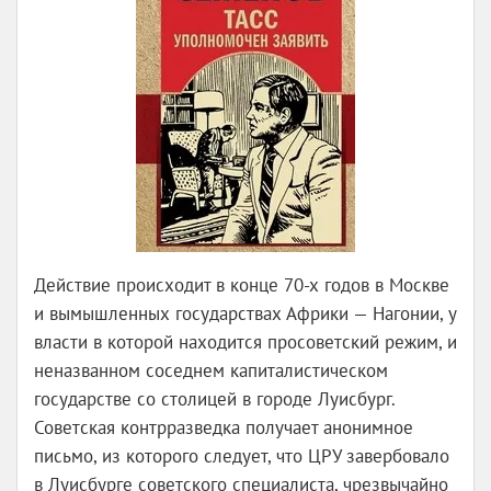
Действие происходит в конце 70-х годов в Москве
и вымышленных государствах Африки — Нагонии, у
власти в которой находится просоветский режим, и
неназванном соседнем капиталистическом
государстве со столицей в городе Луисбург.
Советская контрразведка получает анонимное
письмо, из которого следует, что ЦРУ завербовало
в Луисбурге советского специалиста, чрезвычайно