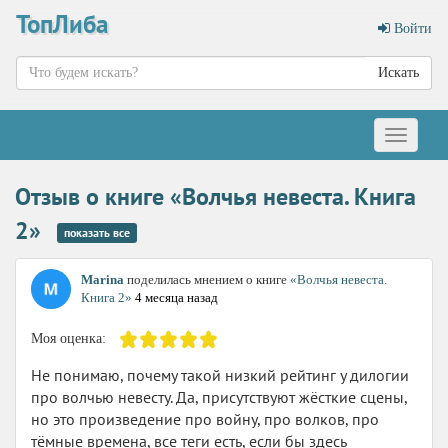
ТопЛиба
Войти
Искать
Меню
Отзыв о книге «Волчья невеста. Книга
2»
показать все
Marina
поделилась мнением о книге
«Волчья невеста.
Книга 2»
4 месяца назад
Моя оценка:
Не понимаю, почему такой низкий рейтинг у дилогии
про волчью невесту. Да, присутствуют жёсткие сцены,
но это произведение про войну, про волков, про
тёмные времена, все теги есть, если бы здесь