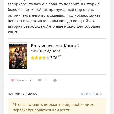
говорилось только о любви, то поверить в историю
было бы сложно. А так придуманный мир очень
органичен, в него погружаешься полностью. Сюжет
цепляет и удерживает внимание до конца. Язык
автора превосходен. А что ещё нужно для хорошей
книги.
Волчья невеста. Книга 2
Марина Эльденберт
(
16
)
3.38
Нравится
2
0
0