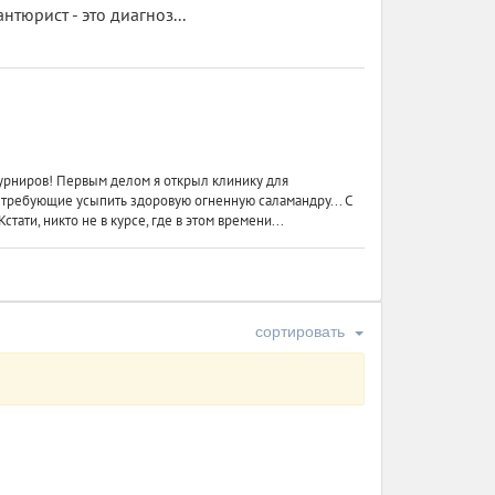
нтюрист - это диагноз...
 турниров! Первым делом я открыл клинику для
 требующие усыпить здоровую огненную саламандру... С
тати, никто не в курсе, где в этом времени...