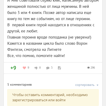
И мне советовали серию книг, написанную автором
женщиной полностью от лица мужчины. В ней
было 3 или 4 книги. Позже автор написала еще
книгу по тем же событиям, но от лице героини.
В первой книги герой находится в отношениях с
другой, ее любит.
Главная героиня вроде поподанка (не уверена!)
Кажется в названии цикла было слово Ворон
Фэнтези, смотрела на Литнете
Все, что помню, помогите найти!
+9
296
9
0
5