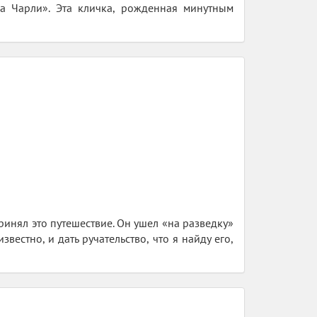
на Чарли». Эта кличка, рожденная минутным
ринял это путешествие. Он ушел «на разведку»
звестно, и дать ручательство, что я найду его,