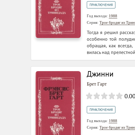
ПРИКЛЮЧЕНИЯ
Год выхода:
1988
Серия:
Трое бродяг из Три
Тогда я решил расска
особенно той полудик
обращая, как всегда,
вилась над прелестной 
Джинни
Брет Гарт
0.0
ПРИКЛЮЧЕНИЯ
Год выхода:
1988
Серия:
Трое бродяг из Три