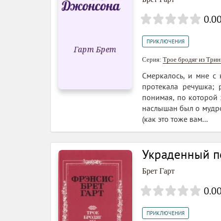
0.0
ПРИКЛЮЧЕНИЯ
Серия:
Трое бродяг из Три
Смеркалось, и мне с
протекала речушка; 
понимая, по которой 
наслышан был о мудро
(как это тоже вам...
Украденный п
Брет Гарт
0.0
ПРИКЛЮЧЕНИЯ