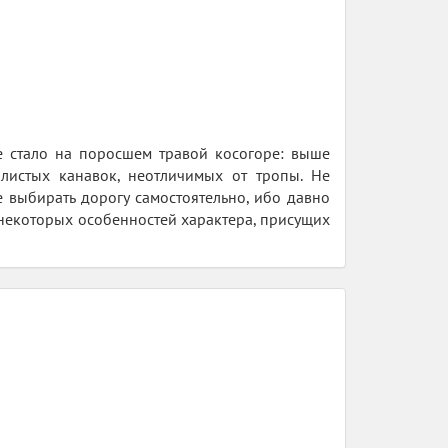
е стало на поросшем травой косогоре: выше
илистых канавок, неотличимых от тропы. Не
е выбирать дорогу самостоятельно, ибо давно
 некоторых особенностей характера, присущих