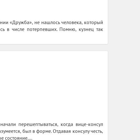
ании «Дружба», не нашлось человека, который
сь в числе потерпевших. Помню, кузнец так
 начали перешептываться, когда вице-консул
умеется, был в форме. Отдавая консулу честь,
е состояние....