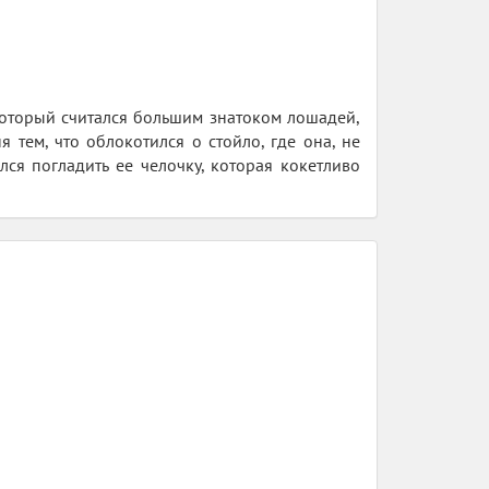
 который считался большим знатоком лошадей,
тем, что облокотился о стойло, где она, не
лся погладить ее челочку, которая кокетливо