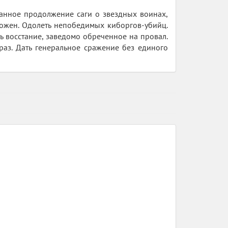
анное продолжение саги о звездных воинах,
можен. Одолеть непобедимых киборгов-убийц.
ь восстание, заведомо обреченное на провал.
раз. Дать генеральное сражение без единого