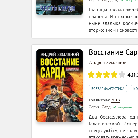
Границы ареала людей
планеты. И похоже, ц
ныне владыка космиче
вторжением неизвестно
Восстание Сард
Андрей Земляной
4.0
,
БОЕВАЯ ФАНТАСТИКА
КО
Год выхода:
2013
Серия:
Сард
завершена
Два бестселлера од
Галактической Импе
спецслужбам, не знав
атаковать вражескую 