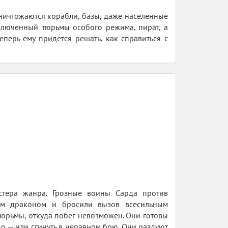
ничтожаются корабли, базы, даже населенные
аключенный тюрьмы особого режима, пират, а
перь ему придется решать, как справиться с
стера жанра. Грозные воины Сарда против
им драконом и бросили вызов всесильным
тюрьмы, откуда побег невозможен. Они готовы
до — или сгинуть в неравном бою. Они раздуют