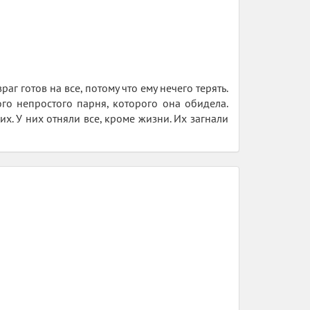
г готов на все, потому что ему нечего терять.
го непростого парня, которого она обидела.
 У них отняли все, кроме жизни. Их загнали