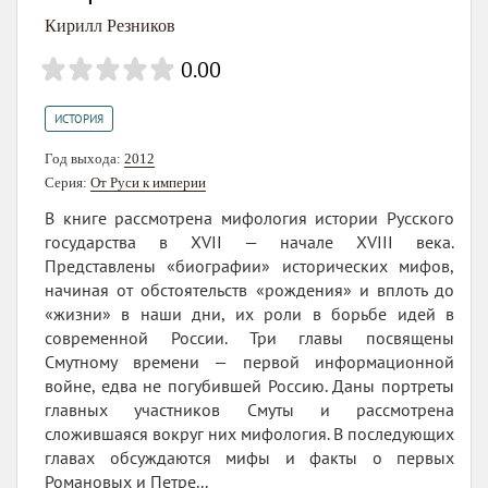
Кирилл Резников
0.00
ИСТОРИЯ
Год выхода:
2012
Серия:
От Руси к империи
В книге рассмотрена мифология истории Русского
государства в XVII — начале XVIII века.
Представлены «биографии» исторических мифов,
начиная от обстоятельств «рождения» и вплоть до
«жизни» в наши дни, их роли в борьбе идей в
современной России. Три главы посвящены
Смутному времени — первой информационной
войне, едва не погубившей Россию. Даны портреты
главных участников Смуты и рассмотрена
сложившаяся вокруг них мифология. В последующих
главах обсуждаются мифы и факты о первых
Романовых и Петре...