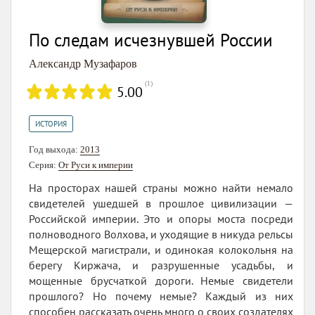
По следам исчезнувшей России
Александр Музафаров
(
1
)
5.00
ИСТОРИЯ
Год выхода:
2013
Серия:
От Руси к империи
На просторах нашей страны можно найти немало
свидетелей ушедшей в прошлое цивилизации —
Российской империи. Это и опоры моста посреди
полноводного Волхова, и уходящие в никуда рельсы
Мещерской магистрали, и одинокая колокольня на
берегу Киржача, и разрушенные усадьбы, и
мощенные брусчаткой дороги. Немые свидетели
прошлого? Но почему немые? Каждый из них
способен рассказать очень много о своих создателях