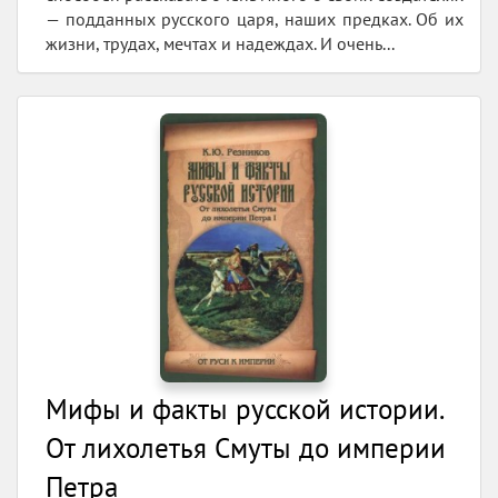
— подданных русского царя, наших предках. Об их
жизни, трудах, мечтах и надеждах. И очень...
Мифы и факты русской истории.
От лихолетья Cмуты до империи
Петра