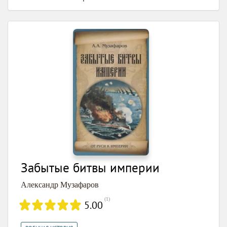
Забытые битвы империи
Александр Музафаров
(
1
)
5.00