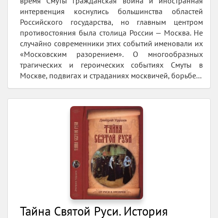
время Смуты гражданская война и иностранная
интервенция коснулись большинства областей
Российского государства, но главным центром
противостояния была столица России — Москва. Не
случайно современники этих событий именовали их
«Московским разорением». О многообразных
трагических и героических событиях Смуты в
Москве, подвигах и страданиях москвичей, борьбе...
Тайна Святой Руси. История