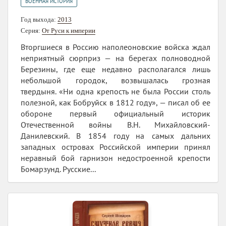
ВОЕННАЯ ИСТОРИЯ
Год выхода:
2013
Серия:
От Руси к империи
Вторгшиеся в Россию наполеоновские войска ждал
неприятный сюрприз — на берегах полноводной
Березины, где еще недавно располагался лишь
небольшой городок, возвышалась грозная
твердыня. «Ни одна крепость не была России столь
полезной, как Бобруйск в 1812 году», — писал об ее
обороне первый официальный историк
Отечественной войны В.Н. Михайловский-
Данилевский. В 1854 году на самых дальних
западных островах Российской империи принял
неравный бой гарнизон недостроенной крепости
Бомарзунд. Русские...