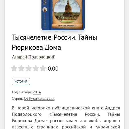
Тысячелетие России. Тайны
Рюрикова Дома
Андрей Подволоцкий
0.00
ИСТОРИЯ
Год выхода:
2014
Серия:
От Руси к империи
В новой историко-публицистической книге Андрея
Подволоцкого «Тысячелетие России. Тайны
Рюрикова Дома» рассказывается о якобы хорошо
известных страницах российской и украинской