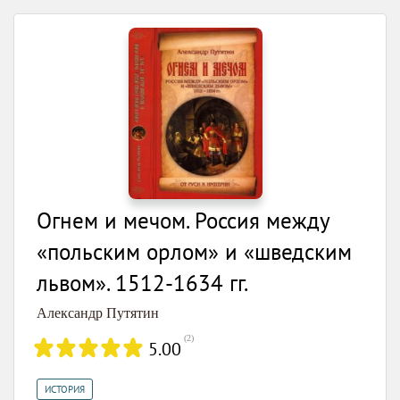
Огнем и мечом. Россия между
«польским орлом» и «шведским
львом». 1512-1634 гг.
Александр Путятин
(
2
)
5.00
ИСТОРИЯ