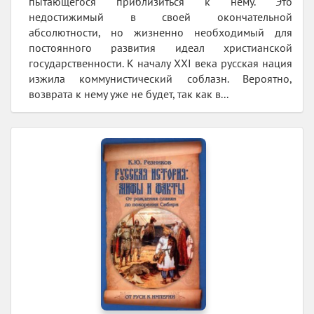
пытающегося приблизиться к нему. Это
недостижимый в своей окончательной
абсолютности, но жизненно необходимый для
постоянного развития идеал христианской
государственности. К началу XXI века русская нация
изжила коммунистический соблазн. Вероятно,
возврата к нему уже не будет, так как в...