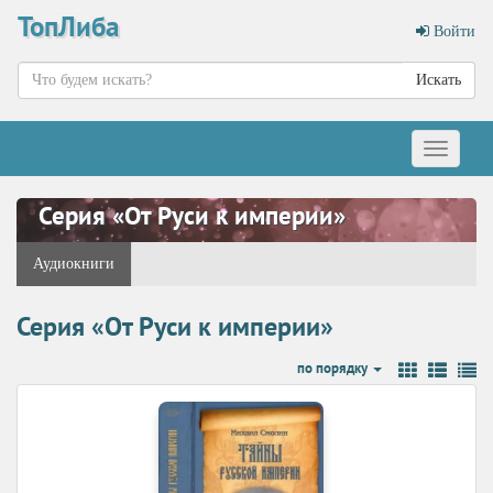
ТопЛиба
Войти
Искать
Меню
Серия «От Руси к империи»
Аудиокниги
Серия «От Руси к империи»
по порядку