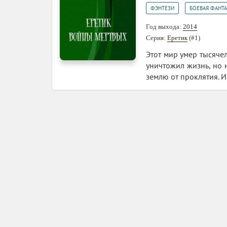
,
ФЭНТЕЗИ
БОЕВАЯ ФАНТ
Год выхода:
2014
Серия:
Еретик
(#1)
Этот мир умер тысячел
уничтожил жизнь, но н
землю от проклятия. И 