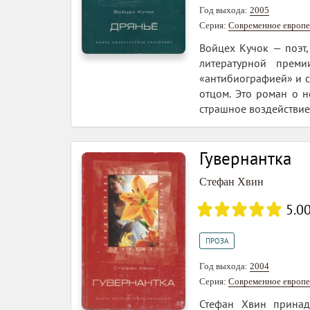
Год выхода:
2005
Серия:
Современное европе
Войцех Кучок — поэт,
литературной преми
«антибиографией» и с
отцом. Это роман о н
страшное воздействие 
Гувернантка
Стефан Хвин
5.0
ПРОЗА
Год выхода:
2004
Серия:
Современное европе
Стефан Хвин принадл