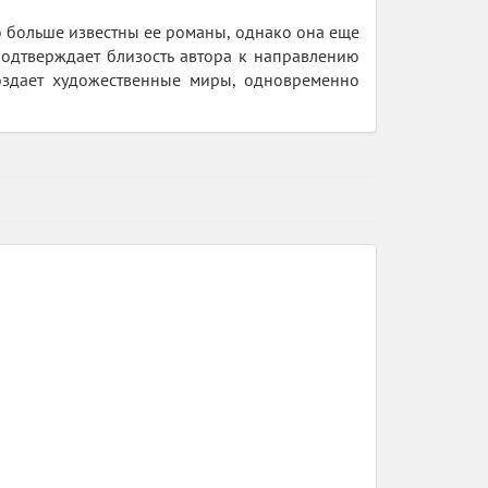
ю больше известны ее романы, однако она еще
подтверждает близость автора к направлению
создает художественные миры, одновременно