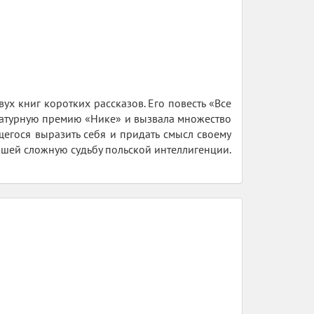
х книг коротких рассказов. Его повесть «Все
ратурную премию «Нике» и вызвала множество
щегося выразить себя и придать смысл своему
вшей сложную судьбу польской интеллигенции.