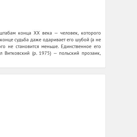
сштабам конца XX века — человек, которого
 конце судьба даже одаривает его шубой (а не
ого не становится меньше. Единственное его
л Витковский (р. 1975) — польский прозаик,