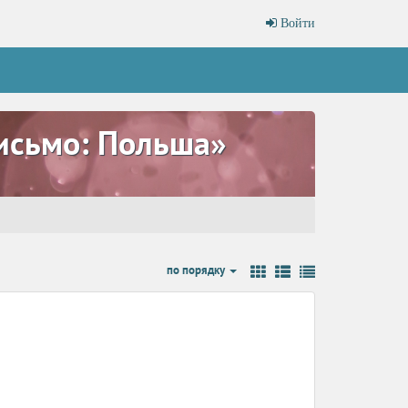
Войти
исьмо: Польша»
по порядку