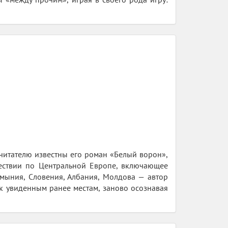
читателю известны его роман «Белый ворон»,
ешествии по Центральной Европе, включающее
умыния, Словения, Албания, Молдова — автор
 к увиденным ранее местам, заново осознавая