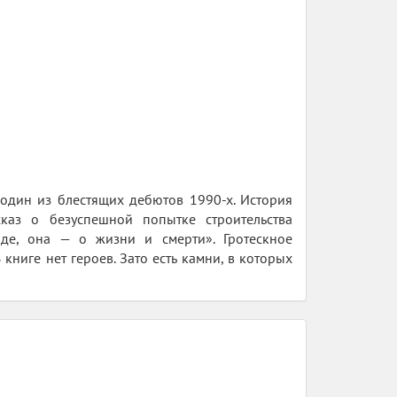
один из блестящих дебютов 1990-х. История
сказ о безуспешной попытке строительства
де, она — о жизни и смерти». Гротескное
книге нет героев. Зато есть камни, в которых