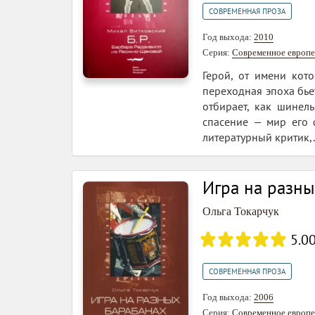
СОВРЕМЕННАЯ ПРОЗА
Год выхода:
2010
Серия:
Современное европе
Герой, от имени кот
переходная эпоха бьет
отбирает, как шинель
спасение — мир его 
литературный критик,.
Игра на разны
Ольга Токарчук
5.0
СОВРЕМЕННАЯ ПРОЗА
Год выхода:
2006
Серия:
Современное европе