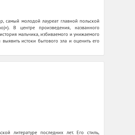
ор, самый молодой лауреат главной польской
j»). В центре произведения, названного
история мальчика, избиваемого и унижаемого
я выявить истоки бытового зла и оценить его
кой литературе последних лет. Его стиль,