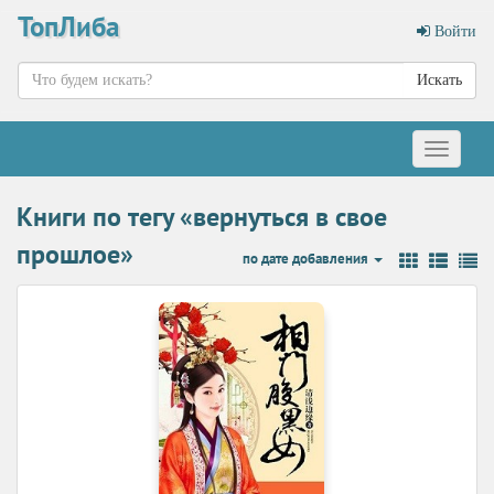
ТопЛиба
Войти
Искать
Меню
Книги по тегу «вернуться в свое
прошлое»
по дате добавления