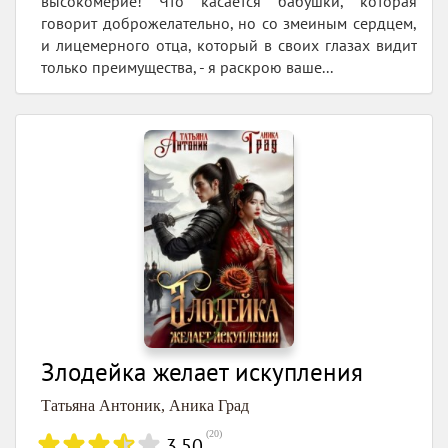
высокомерие! Что касается бабушки, которая
говорит доброжелательно, но со змеиным сердцем,
и лицемерного отца, который в своих глазах видит
только преимущества, - я раскрою ваше...
Злодейка желает искупления
Татьяна Антоник
,
Аника Град
(
20
)
3.50