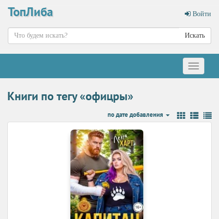
ТопЛиба
Войти
Искать
Меню
Книги по тегу «офицры»
по дате добавления