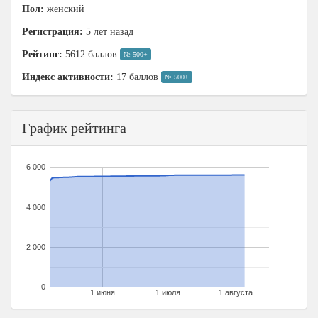
Пол:
женский
Регистрация:
5 лет назад
Рейтинг:
5612 баллов
№ 500+
Индекс активности:
17 баллов
№ 500+
График рейтинга
6 000
4 000
2 000
0
1 июня
1 июля
1 августа