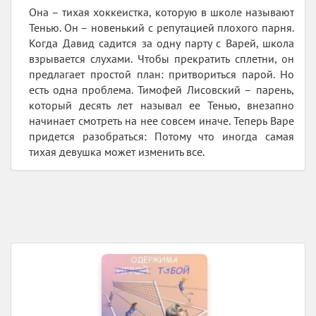
Она – тихая хоккеистка, которую в школе называют
Тенью. Он – новенький с репутацией плохого парня.
Когда Давид садится за одну парту с Варей, школа
взрывается слухами. Чтобы прекратить сплетни, он
предлагает простой план: притвориться парой. Но
есть одна проблема. Тимофей Лисовский – парень,
который десять лет называл ее Тенью, внезапно
начинает смотреть на нее совсем иначе. Теперь Варе
придется разобраться: Потому что иногда самая
тихая девушка может изменить все.