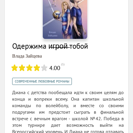
Одержима и̶г̶р̶о̶й̶ тобой
Влада Зайцева
(
5
)
4.00
СОВРЕМЕННЫЕ ЛЮБОВНЫЕ РОМАНЫ
Диана с детства пообещала идти к своим целям до
конца и вопреки всему. Она капитан школьной
команды по волейболу, и вместе со своими
подругами им предстоит сыграть в финальной
встрече с вечным врагом - школой №42. Победа в
этом турнире дает возможность выйти на
Всероссийский уровень. И Диана не готова отдавать