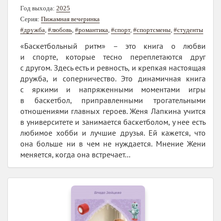
Год выхода:
2025
Серия:
Пижамная вечеринка
#дружба
,
#любовь
,
#романтика
,
#спорт
,
#спортсмены
,
#студенты
«Баскетбольный ритм» – это книга о любви
и спорте, которые тесно переплетаются друг
с другом. Здесь есть и ревность, и крепкая настоящая
дружба, и соперничество. Это динамичная книга
с яркими и напряженными моментами игры
в баскетбол, приправленными трогательными
отношениями главных героев. Женя Лапкина учится
в университете и занимается баскетболом, у нее есть
любимое хобби и лучшие друзья. Ей кажется, что
она больше ни в чем не нуждается. Мнение Жени
меняется, когда она встречает...