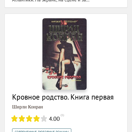
Кровное родство. Книга первая
Ширли Конран
(
1
)
4.00