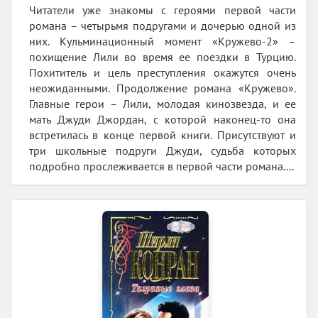
Читатели уже знакомы с героями первой части
романа – четырьмя подругами и дочерью одной из
них. Кульминационный момент «Кружево-2» –
похищение Лили во время ее поездки в Турцию.
Похититель и цель преступления окажутся очень
неожиданными. Продолжение романа «Кружево».
Главные герои – Лили, молодая кинозвезда, и ее
мать Джуди Джордан, с которой наконец-то она
встретилась в конце первой книги. Присутствуют и
три школьные подруги Джуди, судьба которых
подробно прослеживается в первой части романа....