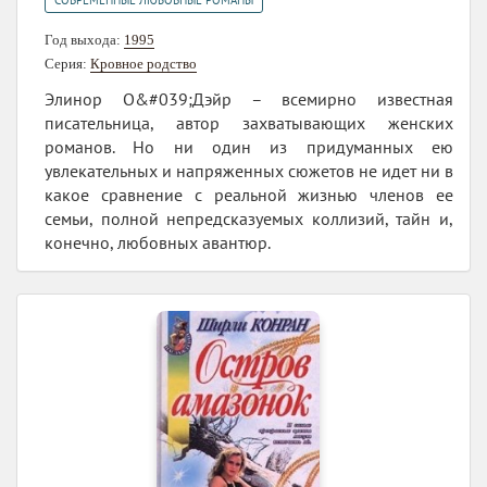
СОВРЕМЕННЫЕ ЛЮБОВНЫЕ РОМАНЫ
Год выхода:
1995
Серия:
Кровное родство
Элинор О&#039;Дэйр – всемирно известная
писательница, автор захватывающих женских
романов. Но ни один из придуманных ею
увлекательных и напряженных сюжетов не идет ни в
какое сравнение с реальной жизнью членов ее
семьи, полной непредсказуемых коллизий, тайн и,
конечно, любовных авантюр.