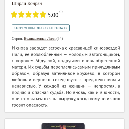
Ширли Конран
(
1
)
5.00
СОВРЕМЕННЫЕ ЛЮБОВНЫЕ РОМАНЫ
Серия:
Великолепная Лили
(#4)
И снова вас ждет встреча с красавицей кинозвездой
Лили, ее возлюбленным — молодым автогонщиком,
с королем Абдуллой, подругами вновь обретенной
матери. Их судьбы переплелись самым причудливым
образом, образуя затейливое кружево, в котором
любовь и верность соседствуют с предательством и
ненавистью. У каждой из женщин — непростая, а
подчас и опасная судьба. Но вновь, как и в юности,
они готовы мчаться на выручку, когда кому-то из них
грозит опасность.