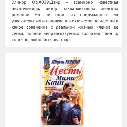
Элинор О&#039;Дэйр – всемирно известная
писательница, автор захватывающих женских
романов. Но ни один из придуманных ею
увлекательных и напряженных сюжетов не идет ни в
какое сравнение с реальной жизнью членов ее
семьи, полной непредсказуемых коллизий, тайн и,
конечно, любовных авантюр.