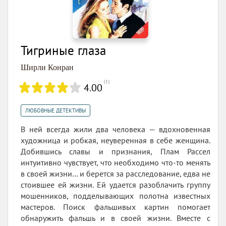
Тигриные глаза
Ширли Конран
(
1
)
4.00
ЛЮБОВНЫЕ ДЕТЕКТИВЫ
В ней всегда жили два человека — вдохновенная
художница и робкая, неуверенная в себе женщина.
Добившись славы и признания, Плам Рассел
интуитивно чувствует, что необходимо что-то менять
в своей жизни… и берется за расследование, едва не
стоившее ей жизни. Ей удается разоблачить группу
мошенников, подделывающих полотна известных
мастеров. Поиск фальшивых картин помогает
обнаружить фальшь и в своей жизни. Вместе с