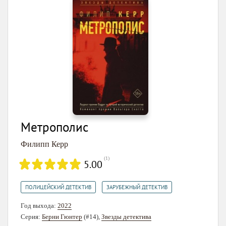
Метрополис
Филипп Керр
(
1
)
5.00
,
ПОЛИЦЕЙСКИЙ ДЕТЕКТИВ
ЗАРУБЕЖНЫЙ ДЕТЕКТИВ
Год выхода:
2022
Серия:
Берни Гюнтер
(#14),
Звезды детектива