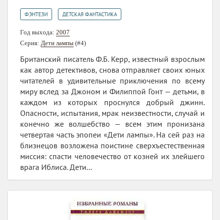
,
ФЭНТЕЗИ
ДЕТСКАЯ ФАНТАСТИКА
Год выхода:
2007
Серия:
Дети лампы
(#4)
Британский писатель Ф.Б. Керр, известный взрослым
как автор детективов, снова отправляет своих юных
читателей в удивительные приключения по всему
миру вслед за Джоном и Филиппой Гонт — детьми, в
каждом из которых проснулся добрый джинн.
Опасности, испытания, мрак неизвестности, случай и
конечно же волшебство — всем этим пронизана
четвертая часть эпопеи «Дети лампы». На сей раз на
близнецов возложена поистине сверхъестественная
миссия: спасти человечество от козней их злейшего
врага Иблиса. Дети...