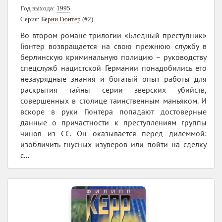
Год выхода:
1995
Серия:
Берни Гюнтер
(#2)
Во втором романе трилогии «Бледный преступник»
Гюнтер возвращается на свою прежнюю службу в
берлинскую криминальную полицию – руководству
спецслужб нацистской Германии понадобились его
незаурядные знания и богатый опыт работы для
раскрытия тайны серии зверских убийств,
совершенных в столице таинственным маньяком. И
вскоре в руки Гюнтера попадают достоверные
данные о причастности к преступлениям группы
чинов из СС. Он оказывается перед дилеммой:
изобличить гнусных изуверов или пойти на сделку
с...