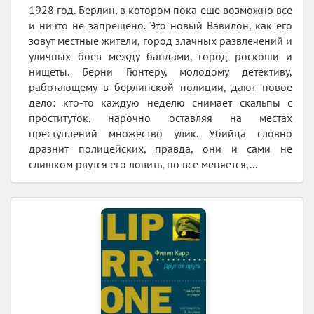
1928 год. Берлин, в котором пока еще возможно все
и ничто не запрещено. Это новый Вавилон, как его
зовут местные жители, город злачных развлечений и
уличных боев между бандами, город роскоши и
нищеты. Берни Гюнтеру, молодому детективу,
работающему в берлинской полиции, дают новое
дело: кто-то каждую неделю снимает скальпы с
проституток, нарочно оставляя на местах
преступлений множество улик. Убийца словно
дразнит полицейских, правда, они и сами не
слишком рвутся его ловить, но все меняется,...