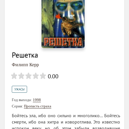
Решетка
Филипп Керр
0.00
УЖАСЫ
Год выхода:
1998
Серия:
Пропасть страха
Бойтесь зла, ибо оно сильно и многолико... Бойтесь
смерти, ибо она хитра и изворотлива. Это известно
испокон веку, но об этом забыли возводившие