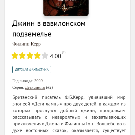
Джинн в вавилонском
подземелье
Филипп Керр
(
1
)
4.00
ДЕТСКАЯ ФАНТАСТИКА
Год выхода:
2009
Серия:
Дети лампы
(#2)
Британский писатель Ф.Б.Керр, удививший мир
эпопеей «Дети лампы» про двух детей, в каждом из
которых проснулся добрый джинн, продолжает
рассказывать о невероятных и захватывающих
приключениях Джона и Филиппы Гонт. Волшебство в
духе восточных сказок, оказывается, существует