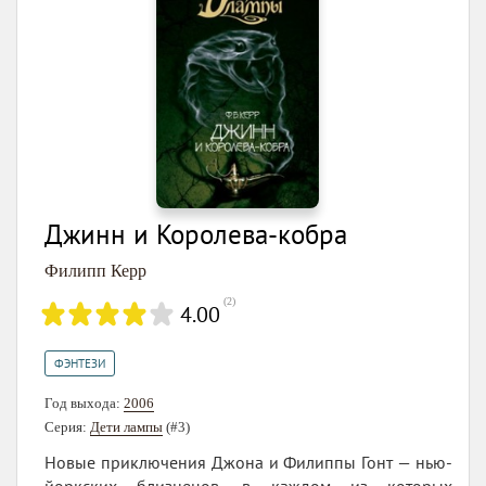
Джинн и Королева-кобра
Филипп Керр
(
2
)
4.00
ФЭНТЕЗИ
Год выхода:
2006
Серия:
Дети лампы
(#3)
Новые приключения Джона и Филиппы Гонт — нью-