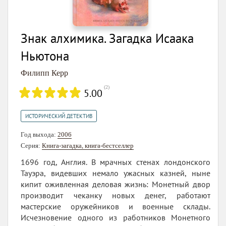
Знак алхимика. Загадка Исаака
Ньютона
Филипп Керр
(
2
)
5.00
ИСТОРИЧЕСКИЙ ДЕТЕКТИВ
Год выхода:
2006
Серия:
Книга-загадка, книга-бестселлер
1696 год, Англия. В мрачных стенах лондонского
Тауэра, видевших немало ужасных казней, ныне
кипит оживленная деловая жизнь: Монетный двор
производит чеканку новых денег, работают
мастерские оружейников и военные склады.
Исчезновение одного из работников Монетного