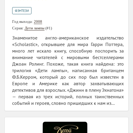
ФЭНТЕЗИ
Год выхода:
2008
Серия:
Дети лампы
(#1)
Знаменитое англо-американское издательство
«Scholastic», открывшее для мира Гарри Поттера,
много лет искало книгу, способную поспорить за
внимание читателей с мировыми бестселлерами
Джоан Ролинг. Похоже, такая книга найдена: это
трилогия «Дети лампы», написанная британцем
Ф.Б.Керром, который до сих пор был известен в
Европе и Америке как автор захватывающих
детективов для взрослых. «Джинн в плену Эхнатона»
— первая из трех историй, полных таинственных
событий и героев, словно пришедших к нам из...