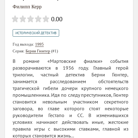
Филипп Керр
0.00
ИСТОРИЧЕСКИЙ ДЕТЕКТИВ
Год выхода:
1995
Серия:
Берни Гюнтер
(#1)
В романе «Мартовские фиалки» события
разворачиваются в 1936 году. Главный герой
трилогии, частный детектив Берни Гюнтер,
занимается расследованием обстоятельств
трагической гибели дочери крупного немецкого
промышленника. Идя по следу преступников, Гюнтер
становится невольным участником секретного
заговора, во главе которого стоят некоторые
руководители Гестапо и СС. В изменившихся
условиях начинают действовать иные, жестокие
правила игры с высокими ставками, главной из
которых становится жизнь...