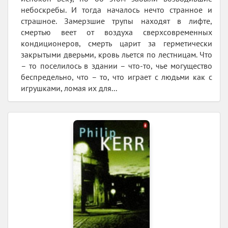
небоскребы. И тогда началось нечто странное и
страшное. Замерзшие трупы находят в лифте,
смертью веет от воздуха сверхсовременных
кондиционеров, смерть царит за герметически
закрытыми дверьми, кровь льется по лестницам. Что
– то поселилось в здании – что-то, чье могущество
беспредельно, что – то, что играет с людьми как с
игрушками, ломая их для...