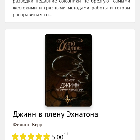
разведки недавние союзники не брезгуют самыми
жестокими и грязными методами работы и готовы
расправиться со...
Джинн в плену Эхнатона
Филипп Керр
(
1
)
5.00