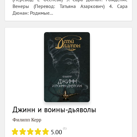
Венеры (Перевод: Татьяна Азаркович) 4. Сара
Дюнан: Родимые...
Джинн и воины-дьяволы
Филипп Керр
(
1
)
5.00