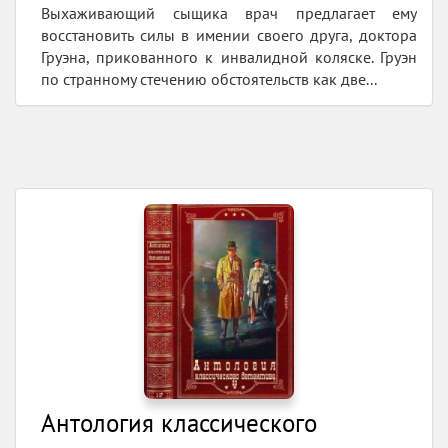
Выхаживающий сыщика врач предлагает ему
восстановить силы в имении своего друга, доктора
Груэна, прикованного к инвалидной коляске. Груэн
по странному стечению обстоятельств как две...
Антология классического