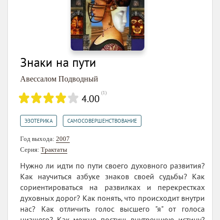
Знаки на пути
Авессалом Подводный
(
1
)
4.00
,
ЭЗОТЕРИКА
САМОСОВЕРШЕНСТВОВАНИЕ
Год выхода:
2007
Серия:
Трактаты
Нужно ли идти по пути своего духовного развития?
Как научиться азбуке знаков своей судьбы? Как
сориентироваться на развилках и перекрестках
духовных дорог? Как понять, что происходит внутри
нас? Как отличить голос высшего "я" от голоса
низшего? Как можно постичь внутреннюю истину?