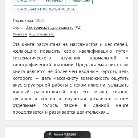
,
,
,
ПСИХОЛОГИЯ
ЭЗОТЕРИКА
МЕДИЦИНА
ПСИХОТЕРАПИЯ И КОНСУЛЬТИРОВАНИЕ
Год выхода:
1996
Серия:
Эзотеричское целительство
(#2)
#массаж
,
#целительство
Эта книга рассчитана на массажистов и целителей,
желающих повысить свою квалификацию путем
систематического изучения нормальной и
типографической анатомии. Предлагаемая читателю
книга является не более чем вводным курсом, цель
которого — дать массажисту возможность ощутить
вкус структурной работы с телом клиента, услышать
дивный разноголосый хор его мышц, связок,
суставов и костей и научиться различать в нем
отдельные голоса. также в данной книге
продолжается и развивается целительская...