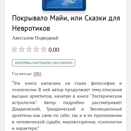
Покрывало Майи, или Сказки для
Невротиков
Авессалом Подводный
0.00
ЭЗОТЕРИКА, МИСТИЦИЗМ, ОККУЛЬТИЗМ
Год выхода:
2002
“Эта книга написана на стыке философии и
психологии. В ней автор продолжает тему описания
высших архетипов, начатую в книге "Эзотерическая
астрология". Автор подробно рассматривает
Диадический, Триадический и Эволюционный
архетипы как сами по себе, так и в их преломлении
в человеческой судьбе, мировоззрении, психологии
и характере.”