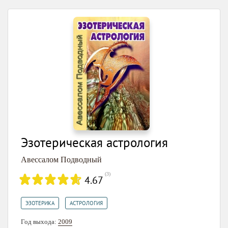
Эзотерическая астрология
Авессалом Подводный
(
3
)
4.67
,
ЭЗОТЕРИКА
АСТРОЛОГИЯ
Год выхода:
2009