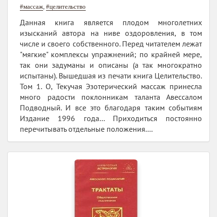
#массаж
,
#целительство
Данная книга является плодом многолетних
изысканий автора на ниве оздоровления, в том
числе и своего собственного. Перед читателем лежат
"мягкие" комплексы упражнений; по крайней мере,
так они задуманы и описаны (а так многократно
испытаны). Вышедшая из печати книга Целительство.
Том 1. О, Текучая Эзотерический массаж принесла
много радости поклонникам таланта Авессалом
Подводный. И все это благодаря таким событиям
Издание 1996 года… Приходиться постоянно
перечитывать отдельные положения....