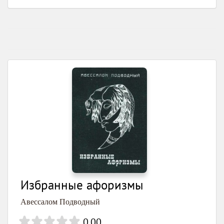
Избранные афоризмы
Авессалом Подводный
0.00