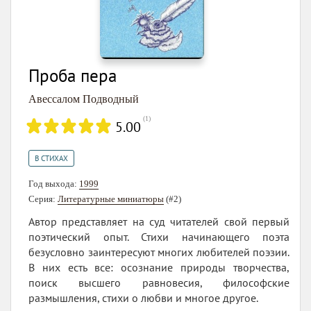
Проба пера
Авессалом Подводный
(
1
)
5.00
В СТИХАХ
Год выхода:
1999
Серия:
Литературные миниатюры
(#2)
Автор представляет на суд читателей свой первый
поэтический опыт. Стихи начинающего поэта
безусловно заинтересуют многих любителей поэзии.
В них есть все: осознание природы творчества,
поиск высшего равновесия, философские
размышления, стихи о любви и многое другое.