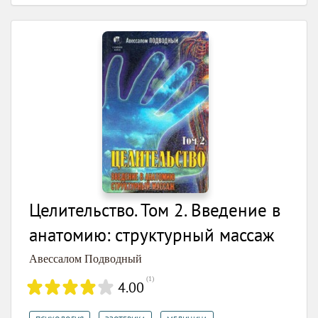
Целительство. Том 2. Введение в
анатомию: структурный массаж
Авессалом Подводный
(
1
)
4.00