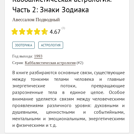
Часть 2: Знаки Зодиака
Авессалом Подводный
(
3
)
4.67
,
ЭЗОТЕРИКА
АСТРОЛОГИЯ
Год выхода:
1993
Серия:
Каббалистическая астрология
(#2)
В книге разбираются основные связи, существующие
между тонкими телами человека и главные
энергетические потоки, превращающие
разрозненные тела в единое целое. Особое
внимание уделяется связям между человеческими
проявлениями различного уровня: духовными и
душевными, ценностными и событийными,
ментальными и эмоциональными, энергетическими
и физическими и т. д.