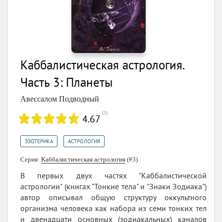
Каббалистическая астрология.
Часть 3: Планеты
Авессалом Подводный
(
3
)
4.67
,
ЭЗОТЕРИКА
АСТРОЛОГИЯ
Серия:
Каббалистическая астрология
(#3)
В первых двух частях "Каббалистической
астрологии" (книгах "Тонкие тела" и "Знаки Зодиака")
автор описывал общую структуру оккультного
организма человека как набора из семи тонких тел
и двенадцати основных (зодиакальных) каналов