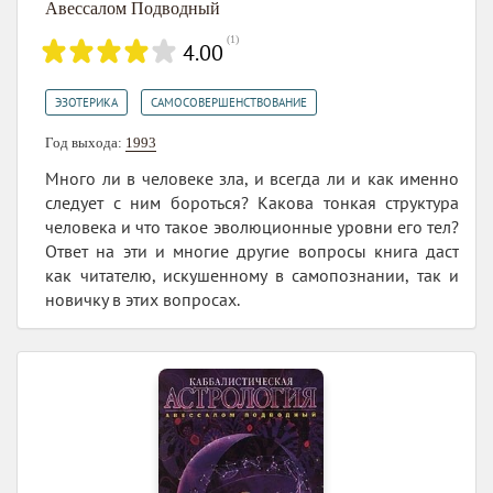
Авессалом Подводный
(
1
)
4.00
,
ЭЗОТЕРИКА
САМОСОВЕРШЕНСТВОВАНИЕ
Год выхода:
1993
Много ли в человеке зла, и всегда ли и как именно
следует с ним бороться? Какова тонкая структура
человека и что такое эволюционные уровни его тел?
Ответ на эти и многие другие вопросы книга даст
как читателю, искушенному в самопознании, так и
новичку в этих вопросах.