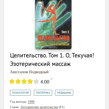
Целительство. Том 1. О, Текучая!
Эзотерический массаж
Авессалом Подводный
(
1
)
4.00
,
,
ПСИХОЛОГИЯ
ЭЗОТЕРИКА
МЕДИЦИНА
Год выхода:
1996
Серия:
Эзотеричское целительство
(#1)