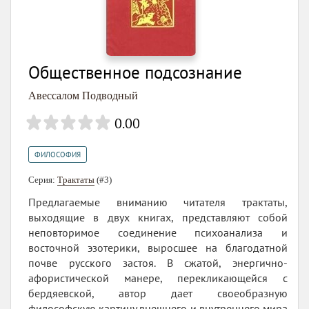
Общественное подсознание
Авессалом Подводный
0.00
ФИЛОСОФИЯ
Серия:
Трактаты
(#3)
Предлагаемые вниманию читателя трактаты,
выходящие в двух книгах, представляют собой
неповторимое соединение психоанализа и
восточной эзотерики, выросшее на благодатной
почве русского застоя. В сжатой, энергично-
афористической манере, перекликающейся с
бердяевской, автор дает своеобразную
философскую картину внешнего и внутреннего мира