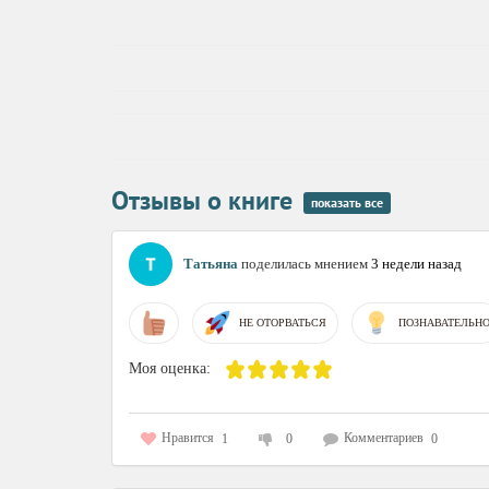
Отзывы о книге
показать все
Татьяна
поделилась мнением
3 недели назад
НЕ ОТОРВАТЬСЯ
ПОЗНАВАТЕЛЬН
Моя оценка:
Нравится
Комментариев
1
0
0