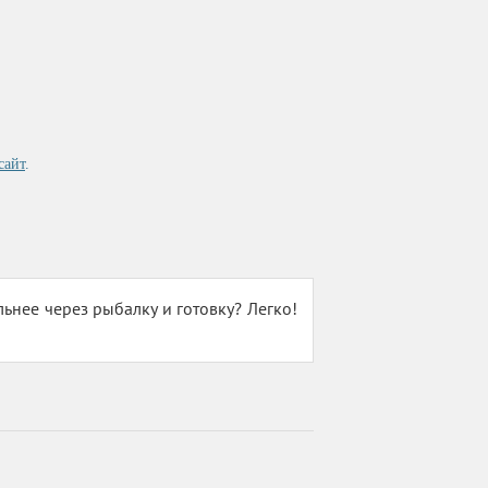
сайт
.
ьнее через рыбалку и готовку? Легко!