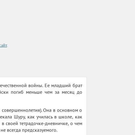
сайт
.
ечественной войны. Ее младший брат
йски погиб меньше чем за месяц до
в совершеннолетия). Она в основном о
екала Шуру, как училась в школе, как
 в своей тетрадочке-дневничке, о чем
 не всегда предсказуемого.