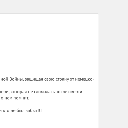
енной Войны, защищая свою страну от немецко-
тери, которая не сломалась после смерти
 о нем помнит.
 кто не был забыт!!!