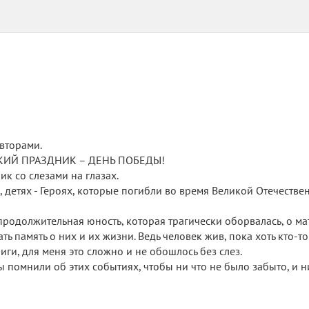
вторами.
ЛИКИЙ ПРАЗДНИК – ДЕНЬ ПОБЕДЫ!
ик со слезами на глазах.
, детях - Героях, которые погибли во время Великой Отечеств
продолжительная юность, которая трагически оборвалась, о ма
ь память о них и их жизни. Ведь человек жив, пока хоть кто-то
ги, для меня это сложно и не обошлось без слез.
 помнили об этих событиях, чтобы ни что не было забыто, и ни