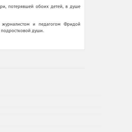
ри, потерявшей обоих детей, в душе
й, журналистом и педагогом Фридой
и подростковой души.