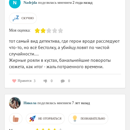
Nadejda
поделилась мнением
2 года назад
СКУЧНО
Моя оценка:
тот самый вид детектива, где герои вроде расследуют
что-то, но всё бестолку, а убийцу ловят по чистой
случайности....
Жирные рояли в кустах, банальнейшие повороты
сюжета, как итог - жаль потраенного времени.
Нравится
3
0
0
Никола
поделилась мнением
7 лет назад
НЕ ОТОРВАТЬСЯ
ПОЗНАВАТЕЛЬНО