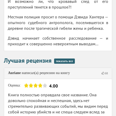
И возможно ли, что кровавый след от его
преступлений тянется в прошлое?!
Местная полиция просит о помощи Дэвида Хантера —
опытного судебного антрополога, поселившегося в
деревне после трагической гибели жены и ребенка.
Дэвид начинает собственное расследование — и
приходит к совершенно невероятным выводам…
Лучшая рецензия
показать все
Auriane
написал(а) рецензию на книгу
68
4.00
Оценка:
Книга полностью оправдала свое название. Она
довольно спокойная и неспешная, здесь нет
стремительно развивающих событий, мы видим перед
собой историю убийств и не спеша следуем вслед за