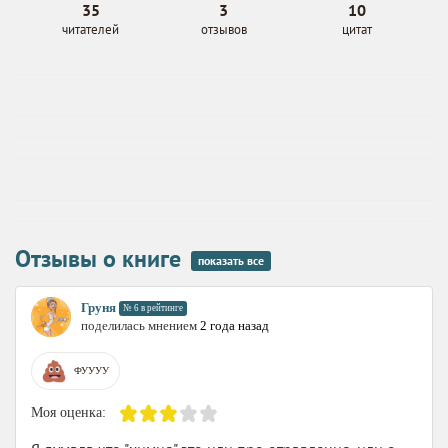
35
3
10
читателей
отзывов
цитат
Отзывы о книге
показать все
Груня
№ 6 в рейтинге
поделилась мнением
2 года назад
ФУУУУ
Моя оценка: