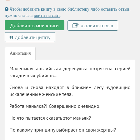
Чтобы добавить книгу в свою библиотеку либо оставить отзыв,
нужно сначала
войти на сайт
.
Добавить в мои книги
оставить отзыв
добавить цитату
Аннотация
Маленькая английская деревушка потрясена серией
загадочных убийств…
Снова и снова находят в ближнем лесу чудовищно
искалеченные женские тела.
Работа маньяка?! Совершенно очевидно.
Но что пытается сказать этот маньяк?
По какому принципу выбирает он свои жертвы?