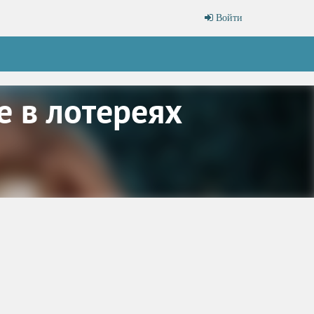
Войти
е в лотереях