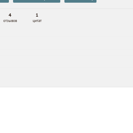
4
1
отзывов
цитат