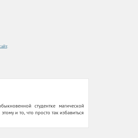
сайт
.
обыкновенной студентке магической
этому и то, что просто так избавиться