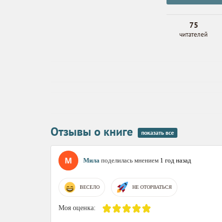
75
читателей
Отзывы о книге
показать все
Мила
поделилась мнением
1 год назад
ВЕСЕЛО
НЕ ОТОРВАТЬСЯ
Моя оценка: