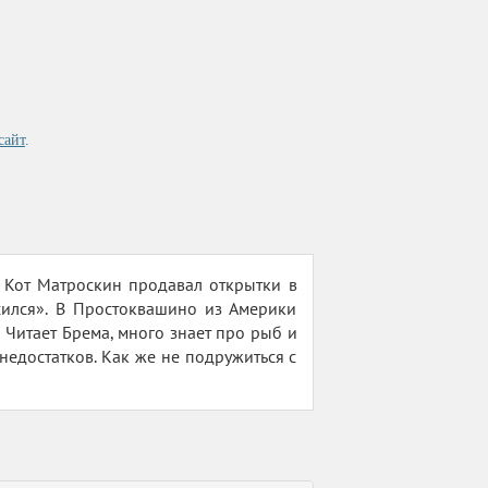
сайт
.
 Кот Матроскин продавал открытки в
ился». В Простоквашино из Америки
 Читает Брема, много знает про рыб и
 недостатков. Как же не подружиться с