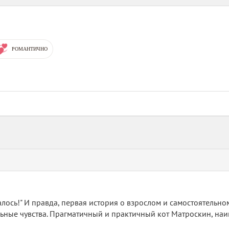
РОМАНТИЧНО
налось!" И правда, первая история о взрослом и самостоятель
ные чувства. Прагматичный и практичный кот Матроскин, наив