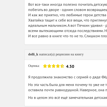
Вот все-таки иногда полезно почитать детскую
побегать во дворе - одним словом возвращаеш
И как же приятно, что любимые герои детств
Хватайка тащит к себе все вещи, что пригляну
идеальным мальчиком. А вот Печкин удивил - 
всеми вытекающими отсюда последствиями. Но 
И все равно в книге что-то не то. Слишком пл
dolli_k
написал(а) рецензию на книгу
4.50
Оценка:
Я продолжила знакомство с серией о дяде Фёд
Но эта часть была для меня почему-то уже не
оставила почти равнодушной. Наверное, она п
Но в целом это всё ещё замечательная детская 