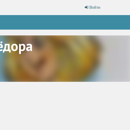
Войти
ёдора