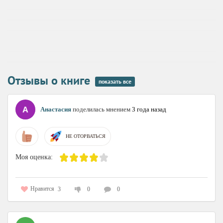
Отзывы о книге
показать все
Анастасия
поделилась мнением
3 года назад
НЕ ОТОРВАТЬСЯ
Моя оценка:
Нравится
3
0
0