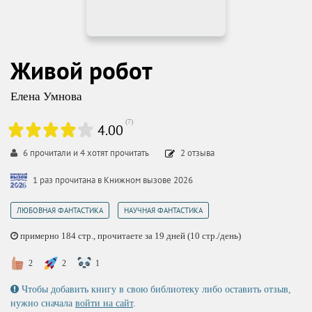
Живой робот
Елена Умнова
(
7
)
4.00
6
прочитали и
4
хотят прочитать
2
отзыва
1 раз прочитана в Книжном вызове 2026
,
ЛЮБОВНАЯ ФАНТАСТИКА
НАУЧНАЯ ФАНТАСТИКА
примерно 184 стр., прочитаете за 19 дней (10 стр./день)
2
2
1
Чтобы добавить книгу в свою библиотеку либо оставить отзыв,
нужно сначала
войти на сайт
.