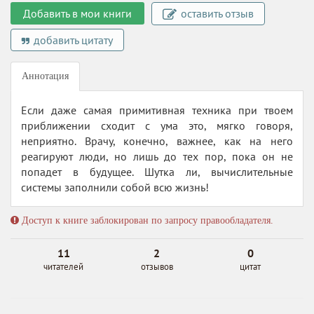
Добавить в мои книги
оставить отзыв
добавить цитату
Аннотация
Если даже самая примитивная техника при твоем
приближении сходит с ума это, мягко говоря,
неприятно. Врачу, конечно, важнее, как на него
реагируют люди, но лишь до тех пор, пока он не
попадет в будущее. Шутка ли, вычислительные
системы заполнили собой всю жизнь!
Доступ к книге заблокирован по запросу правообладателя.
11
2
0
читателей
отзывов
цитат