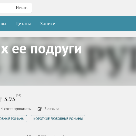
Искать
ывы
Цитаты
Записи
х ее подруги
(
14
)
3.93
14
хотят прочитать
3
отзыва
,
ОВНЫЕ РОМАНЫ
КОРОТКИЕ ЛЮБОВНЫЕ РОМАНЫ