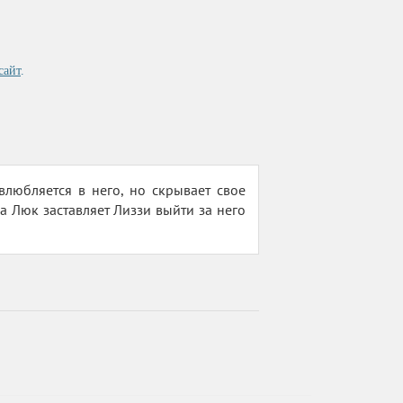
сайт
.
любляется в него, но скрывает свое
 а Люк заставляет Лиззи выйти за него