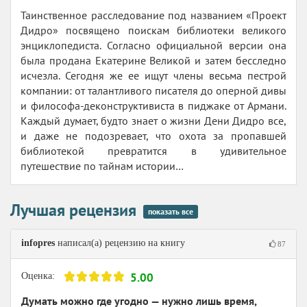
Таинственное расследование под названием «Проект
Дидро» посвящено поискам библиотеки великого
энциклопедиста. Согласно официальной версии она
была продана Екатерине Великой и затем бесследно
исчезла. Сегодня же ее ищут члены весьма пестрой
компании: от талантливого писателя до оперной дивы
и философа-деконструктивиста в пиджаке от Армани.
Каждый думает, будто знает о жизни Дени Дидро все,
и даже не подозревает, что охота за пропавшей
библиотекой превратится в удивительное
путешествие по тайнам истории…
Лучшая рецензия
показать все
infopres
написал(а) рецензию на книгу
87
5.00
Оценка:
Думать можно где угодно — нужно лишь время,