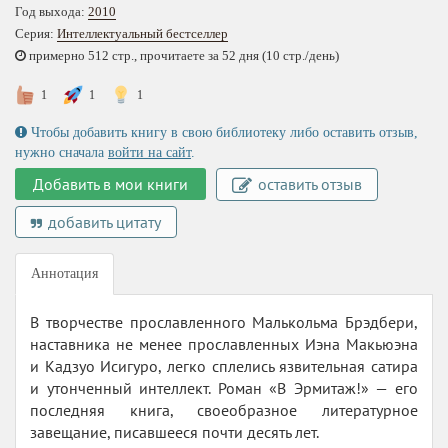
Год выхода:
2010
Серия:
Интеллектуальный бестселлер
примерно 512 стр., прочитаете за 52 дня (10 стр./день)
1
1
1
Чтобы добавить книгу в свою библиотеку либо оставить отзыв,
нужно сначала
войти на сайт
.
Добавить в мои книги
оставить отзыв
добавить цитату
Аннотация
В творчестве прославленного Малькольма Брэдбери,
наставника не менее прославленных Иэна Макьюэна
и Кадзуо Исигуро, легко сплелись язвительная сатира
и утонченный интеллект. Роман «В Эрмитаж!» — его
последняя книга, своеобразное литературное
завещание, писавшееся почти десять лет.