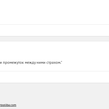
ли промежуток между ними страхом."
topliba.com