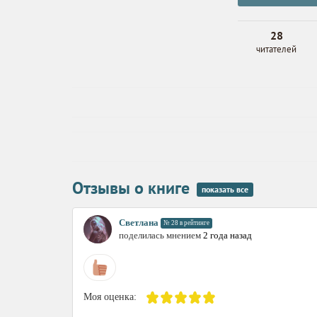
28
читателей
Отзывы о книге
показать все
Светлана
№ 28 в рейтинге
поделилась мнением
2 года назад
Моя оценка: