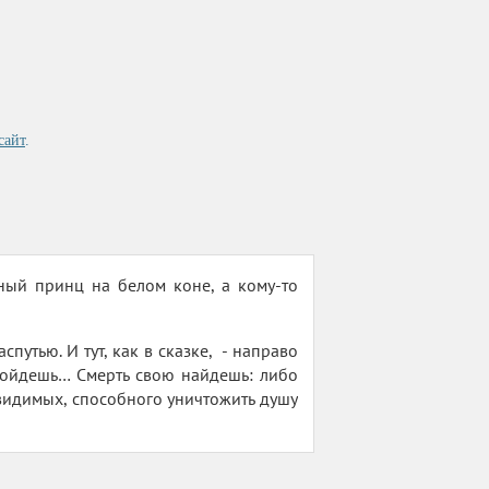
сайт
.
ный принц на белом коне, а кому-то
путью. И тут, как в сказке, - направо
пойдешь… Смерть свою найдешь: либо
идимых, способного уничтожить душу