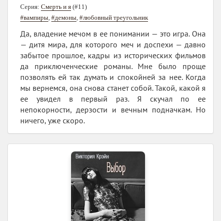
Серия:
Смерть и я
(#11)
#вампиры
,
#демоны
,
#любовный треугольник
Да, владение мечом в ее понимании — это игра. Она
— дитя мира, для которого меч и доспехи — давно
забытое прошлое, кадры из исторических фильмов
да приключенческие романы. Мне было проще
позволять ей так думать и спокойней за нее. Когда
мы вернемся, она снова станет собой. Такой, какой я
ее увидел в первый раз. Я скучал по ее
непокорности, дерзости и вечным подначкам. Но
ничего, уже скоро.