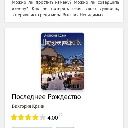
Можно ли простить измену? Можно ли совершить
измену? Как не потерять себя, свою сущность,
затерявшись среди мира Высших Невидимых...
Последнее Рождество
Виктория Крэйн
(
3
)
4.00