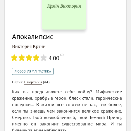
Апокалипсис
Виктория Крэйн
(
1
)
4.00
ЛЮБОВНАЯ ФАНТАСТИКА
Серия:
Смерть и я
(#4)
Как вы представляете себе войну? Мифические
сражения, храбрые герои, блеск стали, героические
поступки… В жизни все совсем не так, тем более,
если ты знаешь чем закончится великое сражение.
Смертью. Твой возлюбленный, твой Темный Принц,
именно он закончит существование мира. И ты
будешь за этим наблюдать…