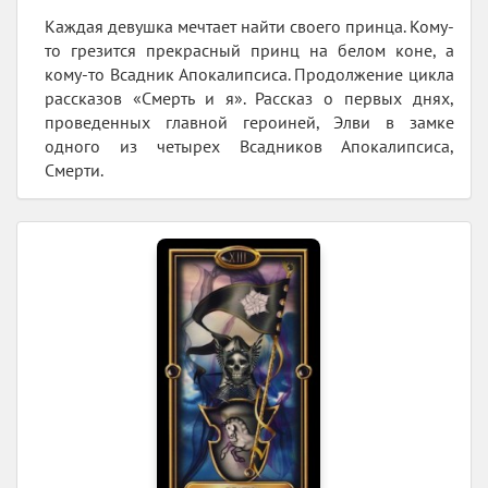
Каждая девушка мечтает найти своего принца. Кому-
то грезится прекрасный принц на белом коне, а
кому-то Всадник Апокалипсиса. Продолжение цикла
рассказов «Смерть и я». Рассказ о первых днях,
проведенных главной героиней, Элви в замке
одного из четырех Всадников Апокалипсиса,
Смерти.