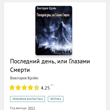
Последний день, или Глазами
Смерти
Виктория Крэйн
(
4
)
4.25
,
ЛЮБОВНАЯ ФАНТАСТИКА
ЭРОТИКА
Год выхода:
2013