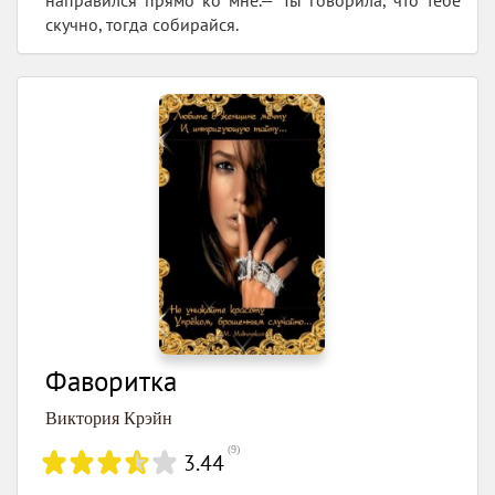
скучно, тогда собирайся.
Фаворитка
Виктория Крэйн
(
9
)
3.44