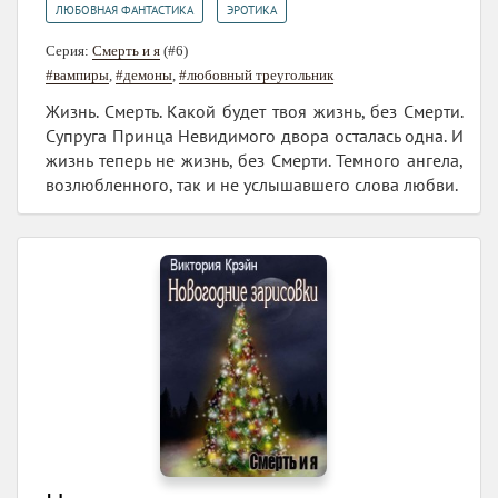
,
ЛЮБОВНАЯ ФАНТАСТИКА
ЭРОТИКА
Серия:
Смерть и я
(#6)
#вампиры
,
#демоны
,
#любовный треугольник
Жизнь. Смерть. Какой будет твоя жизнь, без Смерти.
Супруга Принца Невидимого двора осталась одна. И
жизнь теперь не жизнь, без Смерти. Темного ангела,
возлюбленного, так и не услышавшего слова любви.