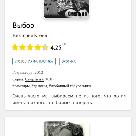
Выбор
Виктория Крэйн
(
4
)
4.25
,
ЛЮБОВНАЯ ФАНТАСТИКА
ЭРОТИКА
Год выхода:
2013
Серия:
Смерть и я
(#10)
#вампиры
,
#демоны
,
#любовный треугольник
Очень часто мы выбираем не из того, что хотим
иметь, а из того, что боимся потерять.