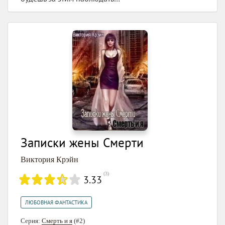
Записки жены Смерти
Виктория Крэйн
(
3
)
3.33
ЛЮБОВНАЯ ФАНТАСТИКА
Серия:
Смерть и я
(#2)