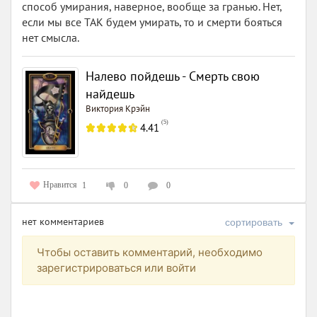
способ умирания, наверное, вообще за гранью. Нет,
если мы все ТАК будем умирать, то и смерти бояться
нет смысла.
Налево пойдешь - Смерть свою
найдешь
Виктория Крэйн
(
5
)
4.41
Нравится
1
0
0