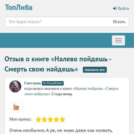
ТопЛиба
Войти
Искать
Меню
Отзыв о книге «Налево пойдешь -
Смерть свою найдешь»
показать все
Светлана
№ 28 в рейтинге
поделилась мнением о книге
«Налево пойдешь - Смерть
свою найдешь»
2 года назад
Моя оценка:
Очень необычно. А уж, не знаю даже как назвать,