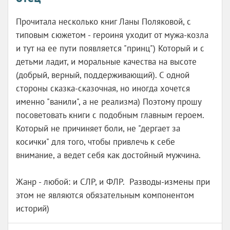
Прочитала несколько книг Ланы Поляковой, с
типовым сюжетом - героиня уходит от мужа-козла
и тут на ее пути появляется "принц") Который и с
детьми ладит, и моральные качества на высоте
(добрый, верный, поддерживающий). С одной
стороны сказка-сказочная, но иногда хочется
именно "ванили", а не реализма) Поэтому прошу
посоветовать книги с подобным главным героем.
Который не причиняет боли, не "дергает за
косички" для того, чтобы привлечь к себе
внимание, а ведет себя как достойный мужчина.
Жанр - любой: и СЛР, и ФЛР. Разводы-измены при
этом не являются обязательным компонентом
историй)