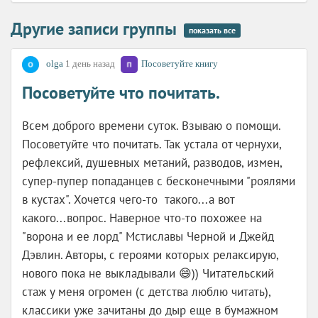
Другие записи группы
показать все
olga
1 день назад
Посоветуйте книгу
Посоветуйте что почитать.
Всем доброго времени суток. Взываю о помощи.
Посоветуйте что почитать. Так устала от чернухи,
рефлексий, душевных метаний, разводов, измен,
супер-пупер попаданцев с бесконечными "роялями
в кустах". Хочется чего-то такого...а вот
какого...вопрос. Наверное что-то похожее на
"ворона и ее лорд" Мстиславы Черной и Джейд
Дэвлин. Авторы, с героями которых релаксирую,
нового пока не выкладывали 😄)) Читательский
стаж у меня огромен (с детства люблю читать),
классики уже зачитаны до дыр еще в бумажном