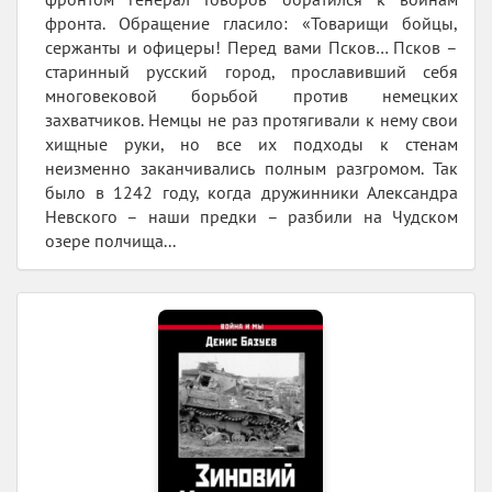
фронта. Обращение гласило: «Товарищи бойцы,
сержанты и офицеры! Перед вами Псков… Псков –
старинный русский город, прославивший себя
многовековой борьбой против немецких
захватчиков. Немцы не раз протягивали к нему свои
хищные руки, но все их подходы к стенам
неизменно заканчивались полным разгромом. Так
было в 1242 году, когда дружинники Александра
Невского – наши предки – разбили на Чудском
озере полчища...