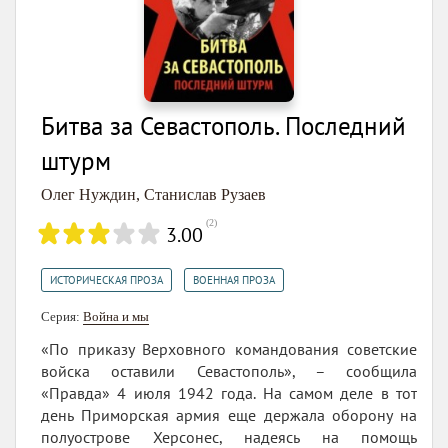
Битва за Севастополь. Последний
штурм
Олег Нуждин
,
Станислав Рузаев
(
2
)
3.00
,
ИСТОРИЧЕСКАЯ ПРОЗА
ВОЕННАЯ ПРОЗА
Серия:
Война и мы
«По приказу Верховного командования советские
войска оставили Севастополь», – сообщила
«Правда» 4 июля 1942 года. На самом деле в тот
день Приморская армия еще держала оборону на
полуострове Херсонес, надеясь на помощь