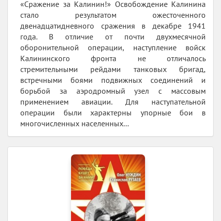
«Сражение за Калинин!» Освобождение Калинина
стало результатом ожесточенного
двенадцатидневного сражения в декабре 1941
года. В отличие от почти двухмесячной
оборонительной операции, наступление войск
Калининского фронта не отличалось
стремительными рейдами танковых бригад,
встречными боями подвижных соединений и
борьбой за аэродромный узел с массовым
применением авиации. Для наступательной
операции были характерны упорные бои в
многочисленных населенных...