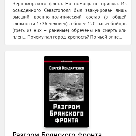
Черноморского флота. Но помощь не пришла. Из
осажденного Севастополя был эвакуирован лишь
высший военно-политический состав (в общей
сложности 1726 человек), а более 120 тысяч бойцов
(треть из них – раненые) обречены на смерть или
плен… Почему пал город-крепость? По чьей вине...
Разгром Брянского фронта