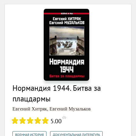
Нормандия 1944. Битва за
плацдармы
Евгений Хитряк
,
Евгений Музальков
(
1
)
5.00
,
,
ВОЕННАЯ ИСТОРИЯ
ДОКУМЕНТАЛЬНАЯ ЛИТЕРАТУРА