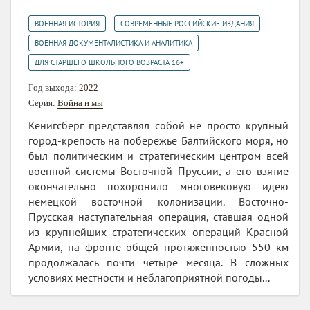
,
,
ВОЕННАЯ ИСТОРИЯ
СОВРЕМЕННЫЕ РОССИЙСКИЕ ИЗДАНИЯ
,
ВОЕННАЯ ДОКУМЕНТАЛИСТИКА И АНАЛИТИКА
ДЛЯ СТАРШЕГО ШКОЛЬНОГО ВОЗРАСТА 16+
Год выхода:
2022
Серия:
Война и мы
Кёнигсберг представлял собой не просто крупный
город-крепость на побережье Балтийского моря, но
был политическим и стратегическим центром всей
военной системы Восточной Пруссии, а его взятие
окончательно похоронило многовековую идею
немецкой восточной колонизации. Восточно-
Прусская наступательная операция, ставшая одной
из крупнейших стратегических операций Красной
Армии, на фронте общей протяженностью 550 км
продолжалась почти четыре месяца. В сложных
условиях местности и неблагоприятной погоды...