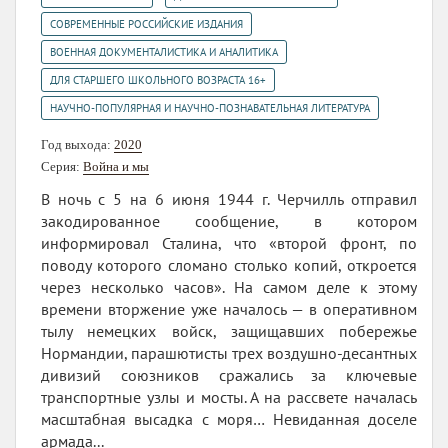
,
СОВРЕМЕННЫЕ РОССИЙСКИЕ ИЗДАНИЯ
,
ВОЕННАЯ ДОКУМЕНТАЛИСТИКА И АНАЛИТИКА
,
ДЛЯ СТАРШЕГО ШКОЛЬНОГО ВОЗРАСТА 16+
НАУЧНО-ПОПУЛЯРНАЯ И НАУЧНО-ПОЗНАВАТЕЛЬНАЯ ЛИТЕРАТУРА
Год выхода:
2020
Серия:
Война и мы
В ночь с 5 на 6 июня 1944 г. Черчилль отправил
закодированное сообщение, в котором
информировал Сталина, что «второй фронт, по
поводу которого сломано столько копий, откроется
через несколько часов». На самом деле к этому
времени вторжение уже началось — в оперативном
тылу немецких войск, защищавших побережье
Нормандии, парашютисты трех воздушно-десантных
дивизий союзников сражались за ключевые
транспортные узлы и мосты. А на рассвете началась
масштабная высадка с моря… Невиданная доселе
армада...