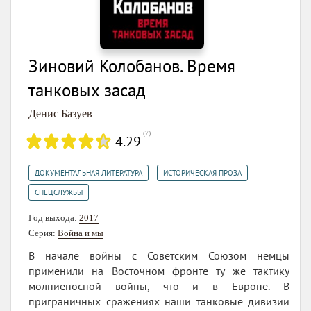
Зиновий Колобанов. Время
танковых засад
Денис Базуев
(
7
)
4.29
,
,
ДОКУМЕНТАЛЬНАЯ ЛИТЕРАТУРА
ИСТОРИЧЕСКАЯ ПРОЗА
СПЕЦСЛУЖБЫ
Год выхода:
2017
Серия:
Война и мы
В начале войны с Советским Союзом немцы
применили на Восточном фронте ту же тактику
молниеносной войны, что и в Европе. В
приграничных сражениях наши танковые дивизии