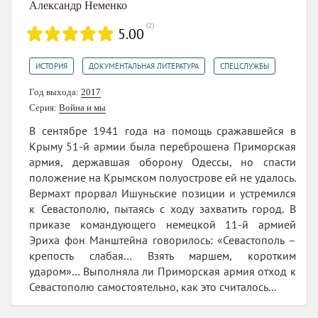
Александр Неменко
(
2
)
5.00
,
,
ИСТОРИЯ
ДОКУМЕНТАЛЬНАЯ ЛИТЕРАТУРА
СПЕЦСЛУЖБЫ
Год выхода:
2017
Серия:
Война и мы
В сентябре 1941 года на помощь сражавшейся в
Крыму 51-й армии была переброшена Приморская
армия, державшая оборону Одессы, но спасти
положение на Крымском полуострове ей не удалось.
Вермахт прорвал Ишуньские позиции и устремился
к Севастополю, пытаясь с ходу захватить город. В
приказе командующего немецкой 11-й армией
Эриха фон Манштейна говорилось: «Севастополь –
крепость слабая… Взять маршем, коротким
ударом»… Выполняла ли Приморская армия отход к
Севастополю самостоятельно, как это считалось...