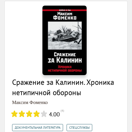
Сражение за Калинин. Хроника
нетипичной обороны
Максим Фоменко
(
4
)
4.00
,
ДОКУМЕНТАЛЬНАЯ ЛИТЕРАТУРА
СПЕЦСЛУЖБЫ