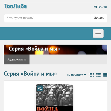
ТопЛиба
Войти
Искать
Меню
Серия «Война и мы»
Аудиокниги
Серия «Война и мы»
по порядку
#1