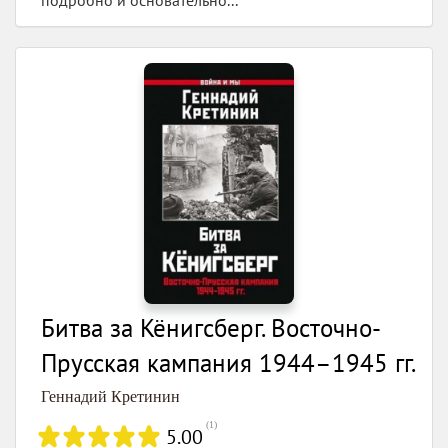
подробно и основательно...
Битва за Кёнигсберг. Восточно-
Прусская кампания 1944–1945 гг.
Геннадий Кретинин
(
1
)
5.00