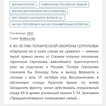
,
,
ВОЕННАЯ ИСТОРИЯ
СОВРЕМЕННЫЕ РОССИЙСКИЕ ИЗДАНИЯ
,
ВОЕННАЯ ДОКУМЕНТАЛИСТИКА И АНАЛИТИКА
,
ДЛЯ СТАРШЕГО ШКОЛЬНОГО ВОЗРАСТА 16+
НАУЧНО-ПОПУЛЯРНАЯ И НАУЧНО-ПОЗНАВАТЕЛЬНАЯ ЛИТЕРАТУРА
Год выхода:
2021
Серия:
Война и мы
К 80-ЛЕТИЮ ГЕРОИЧЕСКОЙ ОБОРОНЫ СЕРПУХОВА!
«Серпухов ни в коем случае не сдавать!» — именно
такой приказ лично от Сталина получил начальник
гарнизона Серпухова, важнейшего транспортного
узла на подступах к Москве. Потеря Серпухова
означала бы блокаду Тулы и выход Вермахта к
столице с юга. 19 октября под Высокиничами, в
обстановке отхода Красной Армии по всему
Западному фронту, начал действовать специальный
отряд 49-й армии усиленный танком Т-34. Экипажем
«Тридцатьчетверки» командовал самый...