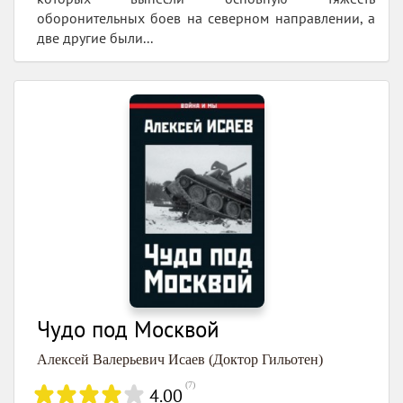
оборонительных боев на северном направлении, а
две другие были...
Чудо под Москвой
Алексей Валерьевич Исаев (Доктор Гильотен)
(
7
)
4.00