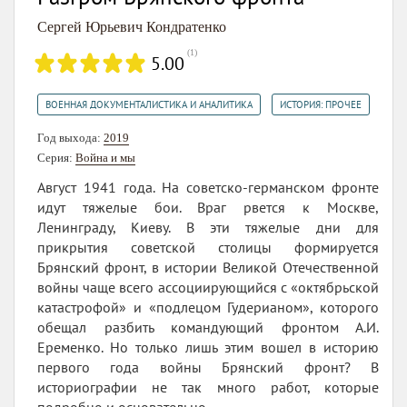
Сергей Юрьевич Кондратенко
(
1
)
5.00
,
ВОЕННАЯ ДОКУМЕНТАЛИСТИКА И АНАЛИТИКА
ИСТОРИЯ: ПРОЧЕЕ
Год выхода:
2019
Серия:
Война и мы
Август 1941 года. На советско-германском фронте
идут тяжелые бои. Враг рвется к Москве,
Ленинграду, Киеву. В эти тяжелые дни для
прикрытия советской столицы формируется
Брянский фронт, в истории Великой Отечественной
войны чаще всего ассоциирующийся с «октябрьской
катастрофой» и «подлецом Гудерианом», которого
обещал разбить командующий фронтом А.И.
Еременко. Но только лишь этим вошел в историю
первого года войны Брянский фронт? В
историографии не так много работ, которые