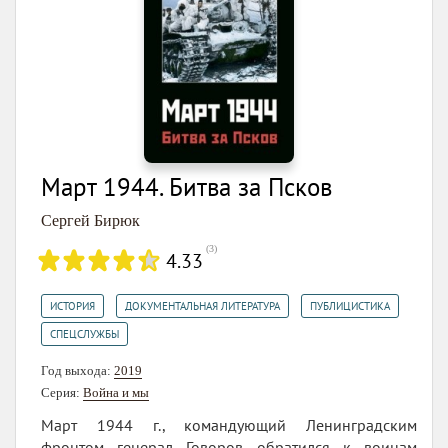
Март 1944. Битва за Псков
Сергей Бирюк
(
3
)
4.33
,
,
,
ИСТОРИЯ
ДОКУМЕНТАЛЬНАЯ ЛИТЕРАТУРА
ПУБЛИЦИСТИКА
СПЕЦСЛУЖБЫ
Год выхода:
2019
Серия:
Война и мы
Март 1944 г., командующий Ленинградским
фронтом генерал Говоров обратился к воинам