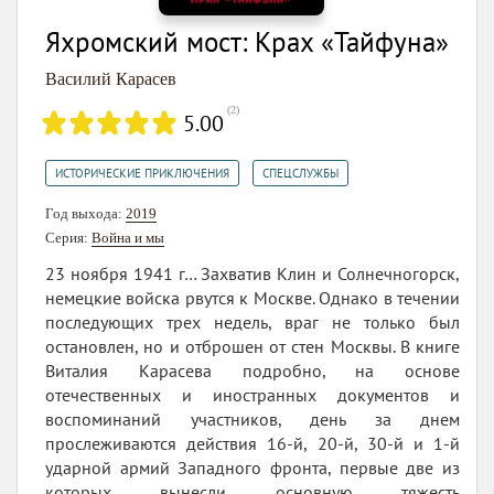
Яхромский мост: Крах «Тайфуна»
Василий Карасев
(
2
)
5.00
,
ИСТОРИЧЕСКИЕ ПРИКЛЮЧЕНИЯ
СПЕЦСЛУЖБЫ
Год выхода:
2019
Серия:
Война и мы
23 ноября 1941 г… Захватив Клин и Солнечногорск,
немецкие войска рвутся к Москве. Однако в течении
последующих трех недель, враг не только был
остановлен, но и отброшен от стен Москвы. В книге
Виталия Карасева подробно, на основе
отечественных и иностранных документов и
воспоминаний участников, день за днем
прослеживаются действия 16-й, 20-й, 30-й и 1-й
ударной армий Западного фронта, первые две из
которых вынесли основную тяжесть