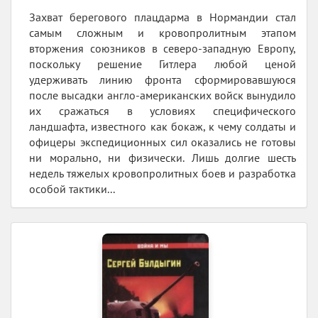
Захват берегового плацдарма в Нормандии стал
самым сложным и кровопролитным этапом
вторжения союзников в северо-западную Европу,
поскольку решение Гитлера любой ценой
удерживать линию фронта сформировавшуюся
после высадки англо-американских войск вынудило
их сражаться в условиях специфического
ландшафта, известного как бокаж, к чему солдаты и
офицеры экспедиционных сил оказались не готовы
ни морально, ни физически. Лишь долгие шесть
недель тяжелых кровопролитных боев и разработка
особой тактики...