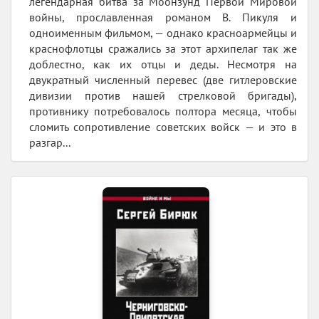
легендарная битва за Моонзунд Первой Мировой
войны, прославленная романом В. Пикуля и
одноименным фильмом, — однако красноармейцы и
краснофлотцы сражались за этот архипелаг так же
доблестно, как их отцы и деды. Несмотря на
двукратный численный перевес (две гитлеровские
дивизии против нашей стрелковой бригады),
противнику потребовалось полтора месяца, чтобы
сломить сопротивление советских войск — и это в
разгар...