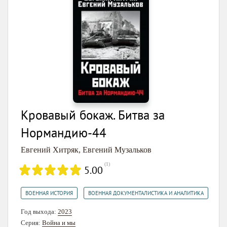
Кровавый бокаж. Битва за
Нормандию-44
Евгений Хитряк
,
Евгений Музальков
(
1
)
5.00
,
ВОЕННАЯ ИСТОРИЯ
ВОЕННАЯ ДОКУМЕНТАЛИСТИКА И АНАЛИТИКА
Год выхода:
2023
Серия:
Война и мы