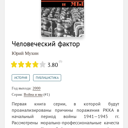
Человеческий фактор
Юрий Мухин
(
5
)
3.80
,
ИСТОРИЯ
ПУБЛИЦИСТИКА
Год выхода:
2000
Серия:
Война и мы
(#1)
Первая книга серии, в которой будут
проанализированы причины поражения РККА в
начальный период войны 1941—1945 гг.
Рассмотрены морально-профессиональные качеста