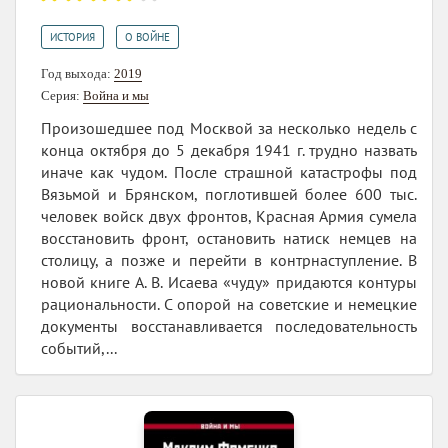
,
ИСТОРИЯ
О ВОЙНЕ
Год выхода:
2019
Серия:
Война и мы
Произошедшее под Москвой за несколько недель с
конца октября до 5 декабря 1941 г. трудно назвать
иначе как чудом. После страшной катастрофы под
Вязьмой и Брянском, поглотившей более 600 тыс.
человек войск двух фронтов, Красная Армия сумела
восстановить фронт, остановить натиск немцев на
столицу, а позже и перейти в контрнаступление. В
новой книге А. В. Исаева «чуду» придаются контуры
рациональности. С опорой на советские и немецкие
документы восстанавливается последовательность
событий,...