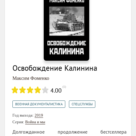
Освобождение Калинина
Максим Фоменко
(
1
)
4.00
,
ВОЕННАЯ ДОКУМЕНТАЛИСТИКА
СПЕЦСЛУЖБЫ
Год выхода:
2019
Серия:
Война и мы
Долгожданное продолжение бестселлера