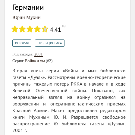
Германии
Юрий Мухин
(
5
)
4.41
,
ИСТОРИЯ
ПУБЛИЦИСТИКА
Год выхода:
2001
Серия:
Война и мы
(#2)
Вторая книга серии «Война и мы» библиотеки
газеты «Дуэль». Рассмотрены военно-теоретические
причины тяжелых потерь РККА в начале и в ходе
Великой Отечественной войны. Показано, как
неправильный взгляд на войну отразился на
вооружении и оперативно-тактических приемах
Красной Армии. Макет предоставлен редактором
книги Мухиным Ю. И. Разрешается свободное
распространение. © Библиотека газеты «Дуэль»,
2001 г.