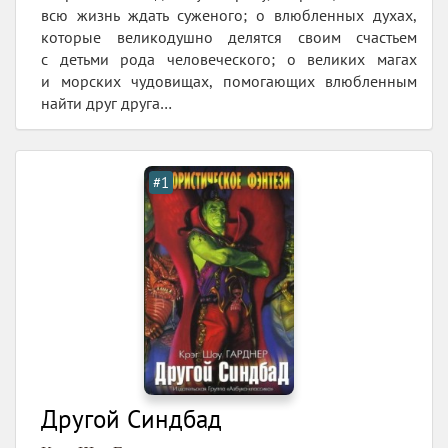
всю жизнь ждать суженого; о влюбленных духах,
которые великодушно делятся своим счастьем
с детьми рода человеческого; о великих магах
и морских чудовищах, помогающих влюбленным
найти друг друга…
#1
Другой Синдбад