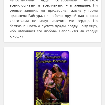
непостижимом чуде, сотворенном Аллахом
всемилостивым и всесильным, – в женщине. Ни
ученые занятия, ни придворная жизнь у трона
правителя Райпура, ни победы друзей над юными
красотками не могут излечить его сердце. Но
безжизненность и пустота чужды подлунному миру,
ибо наполняет его любовь. Наполнится ли сердце
юноши?