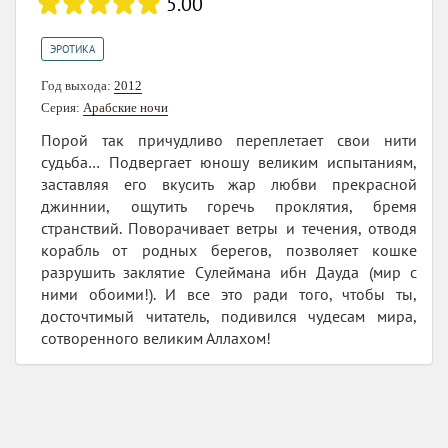
5.00
ЭРОТИКА
Год выхода:
2012
Серия:
Арабские ночи
Порой так причудливо переплетает свои нити
судьба… Подвергает юношу великим испытаниям,
заставляя его вкусить жар любви прекрасной
джиннии, ощутить горечь проклятия, бремя
странствий. Поворачивает ветры и течения, отводя
корабль от родных берегов, позволяет кошке
разрушить заклятие Сулеймана ибн Дауда (мир с
ними обоими!). И все это ради того, чтобы ты,
досточтимый читатель, подивился чудесам мира,
сотворенного великим Аллахом!