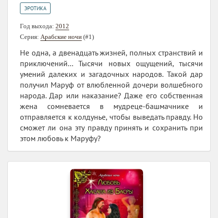
ЭРОТИКА
Год выхода:
2012
Серия:
Арабские ночи
(#1)
Не одна, а двенадцать жизней, полных странствий и
приключений… Тысячи новых ощущений, тысячи
умений далеких и загадочных народов. Такой дар
получил Маруф от влюбленной дочери волшебного
народа. Дар или наказание? Даже его собственная
жена сомневается в мудреце-башмачнике и
отправляется к колдунье, чтобы выведать правду. Но
сможет ли она эту правду принять и сохранить при
этом любовь к Маруфу?