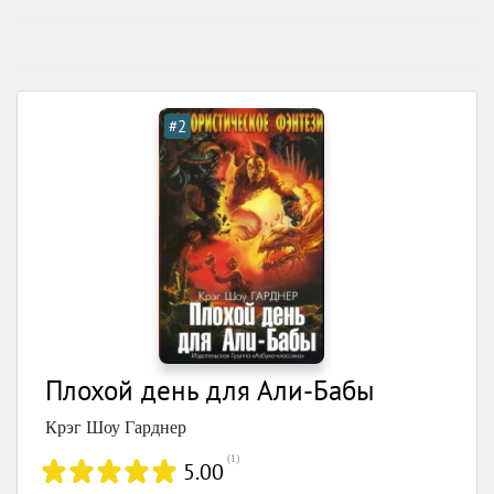
#2
Плохой день для Али-Бабы
Крэг Шоу Гарднер
(
1
)
5.00