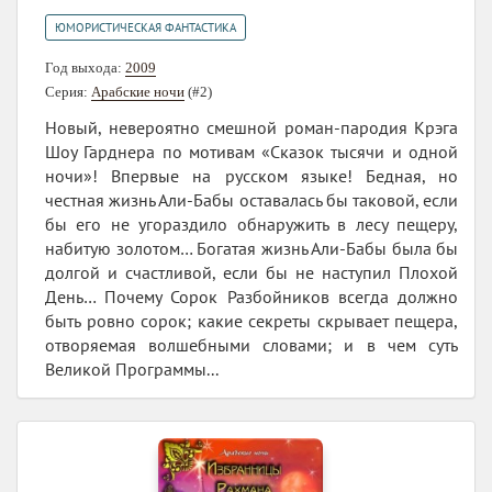
ЮМОРИСТИЧЕСКАЯ ФАНТАСТИКА
Год выхода:
2009
Серия:
Арабские ночи
(#2)
Новый, невероятно смешной роман-пародия Крэга
Шоу Гарднера по мотивам «Сказок тысячи и одной
ночи»! Впервые на русском языке! Бедная, но
честная жизнь Али-Бабы оставалась бы таковой, если
бы его не угораздило обнаружить в лесу пещеру,
набитую золотом… Богатая жизнь Али-Бабы была бы
долгой и счастливой, если бы не наступил Плохой
День… Почему Сорок Разбойников всегда должно
быть ровно сорок; какие секреты скрывает пещера,
отворяемая волшебными словами; и в чем суть
Великой Программы...