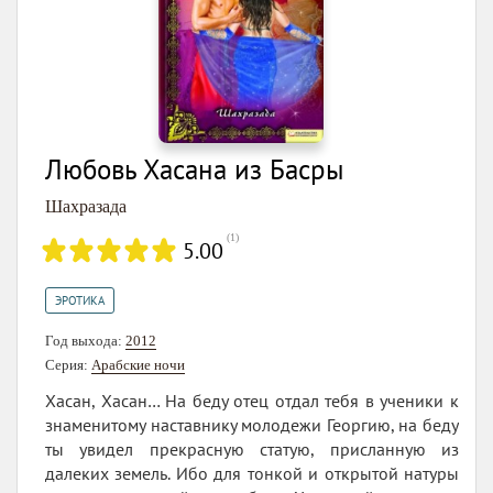
Любовь Хасана из Басры
Шахразада
(
1
)
5.00
ЭРОТИКА
Год выхода:
2012
Серия:
Арабские ночи
Хасан, Хасан… На беду отец отдал тебя в ученики к
знаменитому наставнику молодежи Георгию, на беду
ты увидел прекрасную статую, присланную из
далеких земель. Ибо для тонкой и открытой натуры