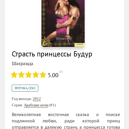
Страсть принцессы Будур
Шахразада
(
2
)
5.00
ЭРОТИКА, СЕКС
Год выхода:
2012
Серия:
Арабские ночи
(#1)
Великолепная восточная сказка о поиске
подлинной любви, ради которой принц
отправляется в далекую страну, а принцесса готова