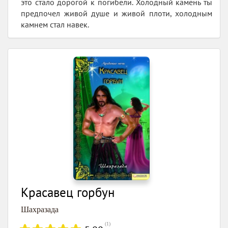
это стало дорогой к погибели. Холодный камень ты
предпочел живой душе и живой плоти, холодным
камнем стал навек.
Красавец горбун
Шахразада
(
1
)