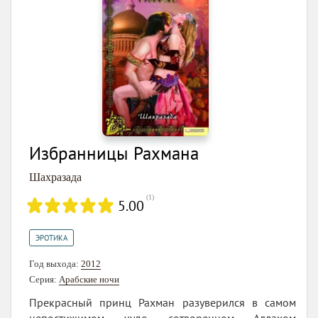
Избранницы Рахмана
Шахразада
(
1
)
5.00
ЭРОТИКА
Год выхода:
2012
Серия:
Арабские ночи
Прекрасный принц Рахман разуверился в самом