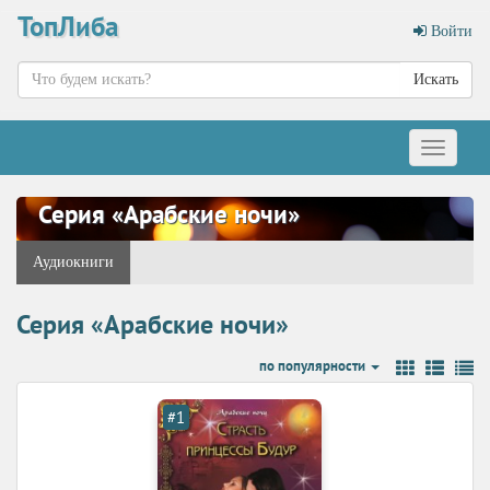
ТопЛиба
Войти
Искать
Меню
Серия «Арабские ночи»
Аудиокниги
Серия «Арабские ночи»
по популярности
#1