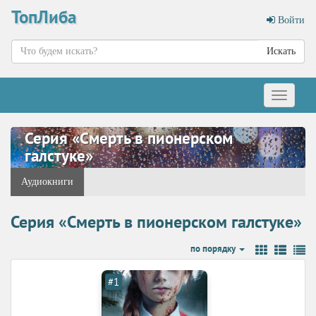
ТопЛиба
Войти
Искать
Меню
Серия «Смерть в пионерском
галстуке»
Аудиокниги
Серия «Смерть в пионерском галстуке»
по порядку
#1