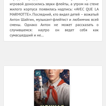
игровой доносились звуки флейты, а утром на стене
жилого корпуса появилась надпись: «AVEC QUE LA
MARMOTTE». Последний, кто видел детей – вожатый
Антон Шайгин, музыкант-флейтист и любимчик всей
смены. Однако Антон не может рассказать о
случившемся: наутро он ведет себя как
сумасшедший и не...
#5