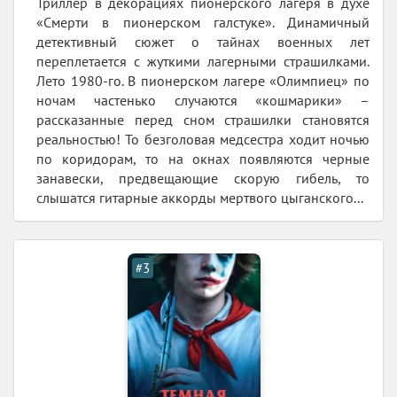
Триллер в декорациях пионерского лагеря в духе
«Смерти в пионерском галстуке». Динамичный
детективный сюжет о тайнах военных лет
переплетается с жуткими лагерными страшилками.
Лето 1980-го. В пионерском лагере «Олимпиец» по
ночам частенько случаются «кошмарики» –
рассказанные перед сном страшилки становятся
реальностью! То безголовая медсестра ходит ночью
по коридорам, то на окнах появляются черные
занавески, предвещающие скорую гибель, то
слышатся гитарные аккорды мертвого цыганского...
#3