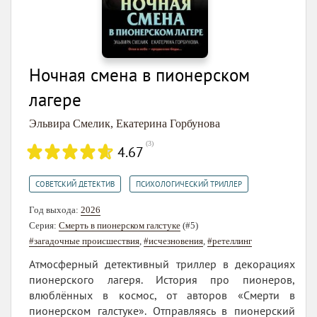
Ночная смена в пионерском
лагере
Эльвира Смелик
,
Екатерина Горбунова
(
3
)
4.67
,
СОВЕТСКИЙ ДЕТЕКТИВ
ПСИХОЛОГИЧЕСКИЙ ТРИЛЛЕР
Год выхода:
2026
Серия:
Смерть в пионерском галстуке
(#5)
#загадочные происшествия
,
#исчезновения
,
#ретеллинг
Атмосферный детективный триллер в декорациях
пионерского лагеря. История про пионеров,
влюблённых в космос, от авторов «Смерти в
пионерском галстуке». Отправляясь в пионерский