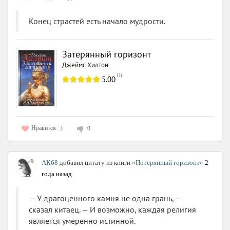
Конец страстей есть начало мудрости.
Затерянный горизонт
Джеймс Хилтон
(
1
)
5.00
Нравится
3
0
АК68
добавил цитату из книги
«Потерянный горизонт»
2
года назад
— У драгоценного камня не одна грань, —
сказал китаец. — И возможно, каждая религия
является умеренно истинной.