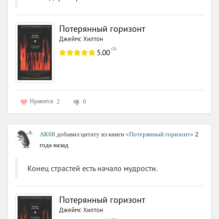
Потерянный горизонт
Джеймс Хилтон
(
1
)
5.00
Нравится
2
0
АК68
добавил цитату из книги
«Потерянный горизонт»
2
года назад
Конец страстей есть начало мудрости.
Потерянный горизонт
Джеймс Хилтон