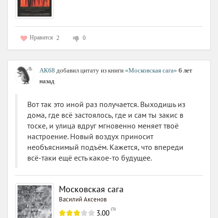
Нравится
2
0
АК68
добавил цитату из книги
«Московская сага»
6 лет
назад
Вот так это иной раз получается. Выходишь из
дома, где всё застоялось, где и сам ты закис в
тоске, и улица вдруг мгновенно меняет твоё
настроение. Новый воздух приносит
необъяснимый подъём. Кажется, что впереди
всё-таки ещё есть какое-то будущее.
Московская сага
Василий Аксенов
(
5
)
3.00