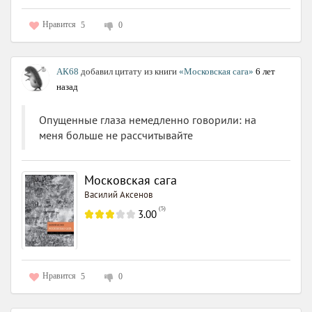
Нравится
5
0
АК68
добавил цитату из книги
«Московская сага»
6 лет
назад
Опущенные глаза немедленно говорили: на
меня больше не рассчитывайте
Московская сага
Василий Аксенов
(
5
)
3.00
Нравится
5
0