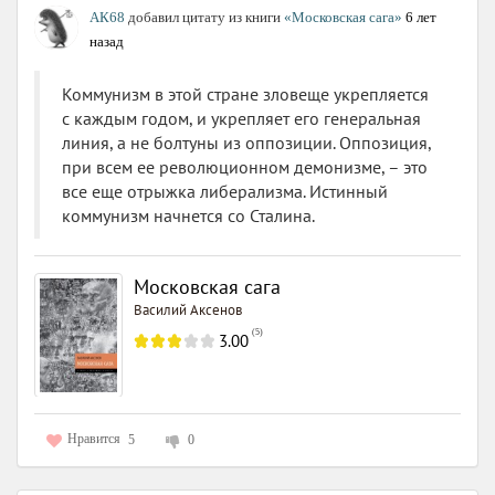
АК68
добавил цитату из книги
«Московская сага»
6 лет
назад
Коммунизм в этой стране зловеще укрепляется
с каждым годом, и укрепляет его генеральная
линия, а не болтуны из оппозиции. Оппозиция,
при всем ее революционном демонизме, – это
все еще отрыжка либерализма. Истинный
коммунизм начнется со Сталина.
Московская сага
Василий Аксенов
(
5
)
3.00
Нравится
5
0