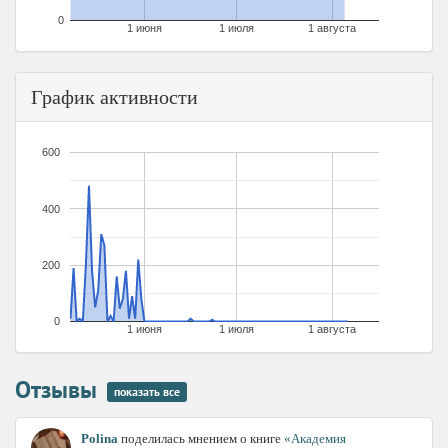
0
1 июня
1 июля
1 августа
График активности
600
400
200
0
1 июня
1 июля
1 августа
Отзывы
показать все
Polina
поделилась мнением о книге
«Академия