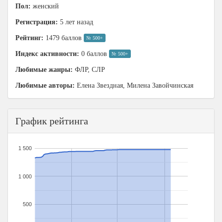
Пол:
женский
Регистрация:
5 лет назад
Рейтинг:
1479 баллов
№ 500+
Индекс активности:
0 баллов
№ 500+
Любимые жанры:
ФЛР, СЛР
Любимые авторы:
Елена Звездная, Милена Завойчинская
График рейтинга
1 500
1 000
500