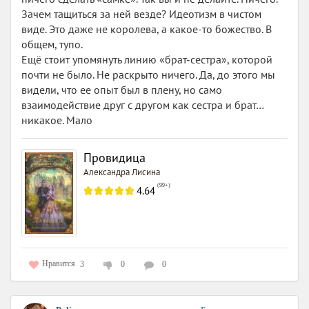
Зачем тащиться за ней везде? Идеотизм в чистом
виде. Это даже не королева, а какое-то божество. В
общем, тупо.
Ещё стоит упомянуть линию «брат-сестра», которой
почти не было. Не раскрыто ничего. Да, до этого мы
видели, что ее опыт был в плену, но само
взаимодействие друг с другом как сестра и брат…
никакое. Мало
Провидица
Александра Лисина
(
99+
)
4.64
Нравится
3
0
0