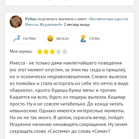
Polina
поделилась мнением о книге
«Космическая одиссея
Инессы Журавлевой»
2 месяца назад
СКУЧНО
ВЕСЕЛО
ГЛУПО
Моя оценка:
Инесса - не только дама наилегчайшего поведения
(но этот момент опустим, за этим мы сюда и пришли),
но и психически неуравновешенная. Словно вылезла
из помойки и стала исторгать из себя это нечто в виде
«барахло», «долго будешь булки мять» и прочее.
Кидается на всех, будто из пещеры вылезла. Кошмар
просто. Ну и не совсем читабельно. До конца читать
невыносимо. Однако имеются интересные моменты.
Но их не так много. В целом, скрасить вечер, пойдет.
Искренне начинаю ненавидеть сокращения. Ну зачем
сокращать слово «Система» до слова «Сима»?