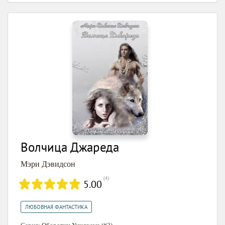
Волчица Джареда
Мэри Дэвидсон
(
4
)
5.00
ЛЮБОВНАЯ ФАНТАСТИКА