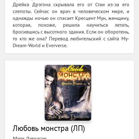
Дрейка Дрэгона скрывала его от Стаи из-за его
слепоты. Сейчас он врач в человеческом мире, и
однажды ночью он спасает Кресцент Мун, женщину,
которая, похоже, решила научиться летать,
бросившись с высотного здания. Если он оборотень,
то кто же она? Перевод любительский с сайта My-
Dream-World и Eververse.
Любовь монстра (ЛП)
Мэри Дэвидсон