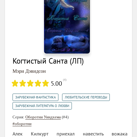
Когтистый Санта (ЛП)
Мэри Дэвидсон
(
4
)
5.00
,
,
ЗАРУБЕЖНАЯ ФАНТАСТИКА
ЛЮБИТЕЛЬСКИЕ ПЕРЕВОДЫ
ЗАРУБЕЖНАЯ ЛИТЕРАТУРА О ЛЮБВИ
Серия:
Оборотни Уиндхема
(#4)
#оборотни
Алек Килкурт приехал навестить вожака