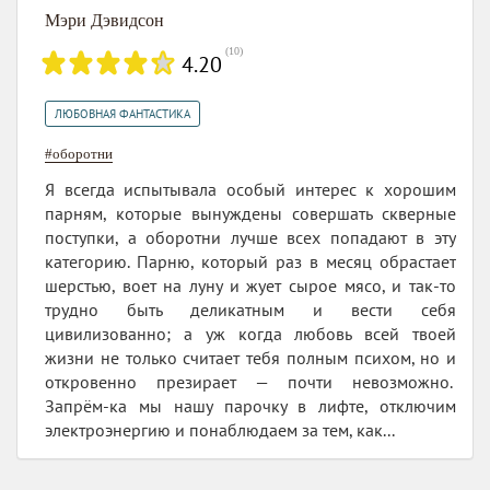
Мэри Дэвидсон
(
10
)
4.20
ЛЮБОВНАЯ ФАНТАСТИКА
#оборотни
Я всегда испытывала особый интерес к хорошим
парням, которые вынуждены совершать скверные
поступки, а оборотни лучше всех попадают в эту
категорию. Парню, который раз в месяц обрастает
шерстью, воет на луну и жует сырое мясо, и так-то
трудно быть деликатным и вести себя
цивилизованно; а уж когда любовь всей твоей
жизни не только считает тебя полным психом, но и
откровенно презирает — почти невозможно.
Запрём-ка мы нашу парочку в лифте, отключим
электроэнергию и понаблюдаем за тем, как...