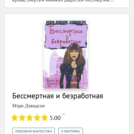
Бессмертная и безработная
Мэри Дэвидсон
(
2
)
5.00
,
ЛЮБОВНАЯ ФАНТАСТИКА
О ВАМПИРАХ