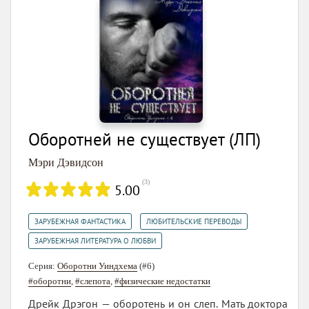
Оборотней не существует (ЛП)
Мэри Дэвидсон
(
3
)
5.00
,
,
ЗАРУБЕЖНАЯ ФАНТАСТИКА
ЛЮБИТЕЛЬСКИЕ ПЕРЕВОДЫ
ЗАРУБЕЖНАЯ ЛИТЕРАТУРА О ЛЮБВИ
Серия:
Оборотни Уиндхема
(#6)
#оборотни
,
#слепота
,
#физические недостатки
Дрейк Дрэгон — оборотень и он слеп. Мать доктора