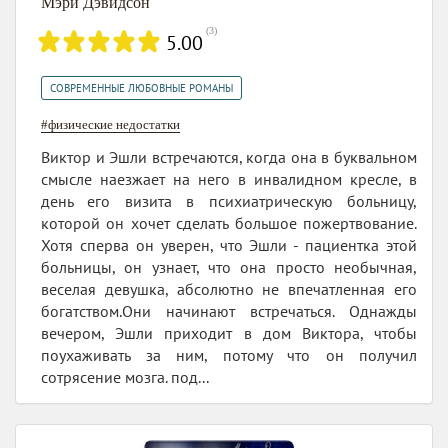
Мэри Дэвидсон
(
3
)
5.00
СОВРЕМЕННЫЕ ЛЮБОВНЫЕ РОМАНЫ
#физические недостатки
Виктор и Эшли встречаются, когда она в буквальном
смысле наезжает на него в инвалидном кресле, в
день его визита в психиатрическую больницу,
которой он хочет сделать большое пожертвование.
Хотя сперва он уверен, что Эшли - пациентка этой
больницы, он узнает, что она просто необычная,
веселая девушка, абсолютно не впечатленная его
богатством.Oни начинают встречаться. Однажды
вечером, Эшли приходит в дом Виктора, чтобы
поухаживать за ним, потому что он получил
сотрясение мозга. под...