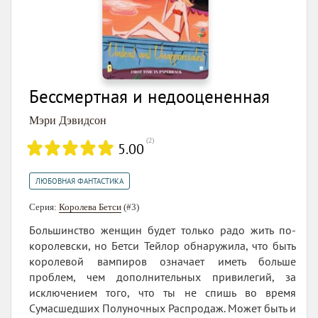
Бессмертная и недооцененная
Мэри Дэвидсон
(
2
)
5.00
ЛЮБОВНАЯ ФАНТАСТИКА
Серия:
Королева Бетси
(#3)
Большинство женщин будет только радо жить по-
королевски, но Бетси Тейлор обнаружила, что быть
королевой вампиров означает иметь больше
проблем, чем дополнительных привилегий, за
исключением того, что ты не спишь во время
Сумасшедших Полуночных Распродаж. Может быть и