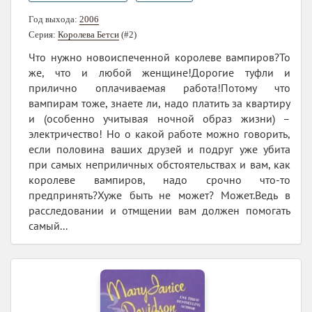
Год выхода:
2006
Серия:
Королева Бетси
(#2)
Что нужно новоиспеченной королеве вампиров?То
же, что и любой женщине!Дорогие туфли и
прилично оплачиваемая работа!Потому что
вампирам тоже, знаете ли, надо платить за квартиру
и (особенно учитывая ночной образ жизни) –
электричество! Но о какой работе можно говорить,
если половина ваших друзей и подруг уже убита
при самых неприличных обстоятельствах и вам, как
королеве вампиров, надо срочно что-то
предпринять?Хуже быть не может? Может.Ведь в
расследовании и отмщении вам должен помогать
самый...