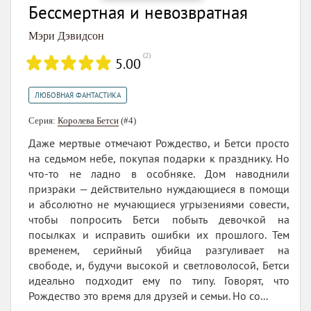
Бессмертная и невозвратная
Мэри Дэвидсон
(
2
)
5.00
ЛЮБОВНАЯ ФАНТАСТИКА
Серия:
Королева Бетси
(#4)
Даже мертвые отмечают Рождество, и Бетси просто
на седьмом небе, покупая подарки к празднику. Но
что-то не ладно в особняке. Дом наводнили
призраки — действительно нуждающиеся в помощи
и абсолютно не мучающиеся угрызениями совести,
чтобы попросить Бетси побыть девочкой на
посылках и исправить ошибки их прошлого. Тем
временем, серийный убийца разгуливает на
свободе, и, будучи высокой и светловолосой, Бетси
идеально подходит ему по типу. Говорят, что
Рождество это время для друзей и семьи. Но со...