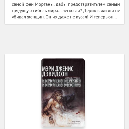
самой феи Морганы, дабы предотвратить тем самым
грядущую гибель мира… легко ли? Дерик в жизни не
убивал женщин. Он их даже не кусал! И теперь он...