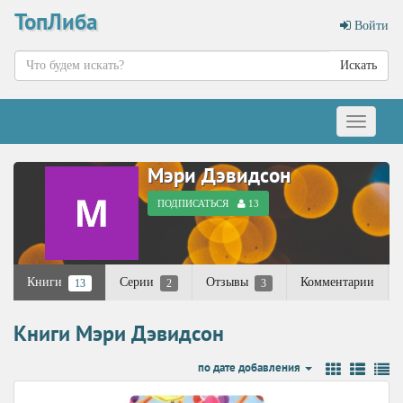
ТопЛиба
Войти
Искать
Меню
Мэри Дэвидсон
ПОДПИСАТЬСЯ
13
Книги
Серии
Отзывы
Комментарии
13
2
3
Книги Мэри Дэвидсон
по дате добавления