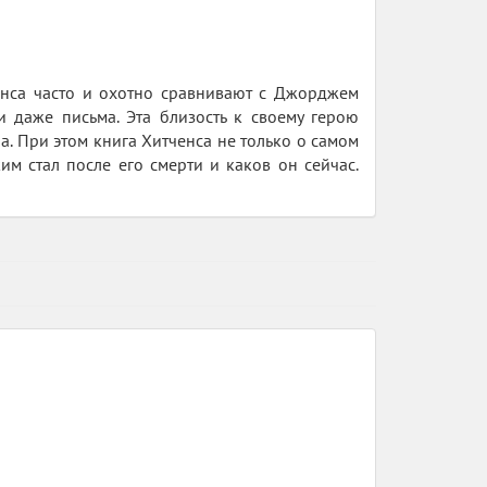
енса часто и охотно сравнивают с Джорджем
 даже письма. Эта близость к своему герою
. При этом книга Хитченса не только о самом
им стал после его смерти и каков он сейчас.