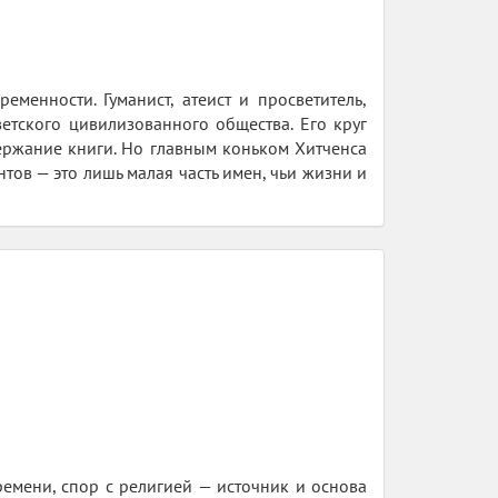
менности. Гуманист, атеист и просветитель,
етского цивилизованного общества. Его круг
ержание книги. Но главным коньком Хитченса
ов — это лишь малая часть имен, чьи жизни и
емени, спор с религией — источник и основа