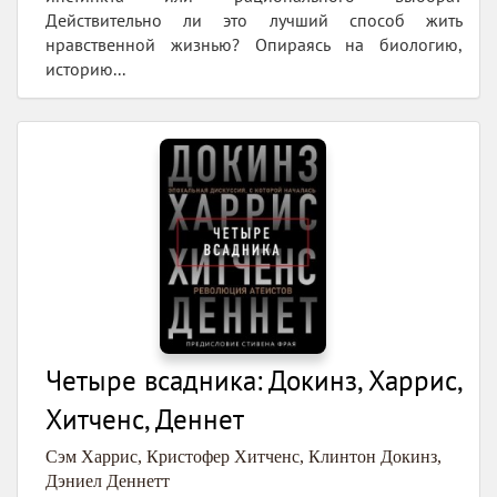
Действительно ли это лучший способ жить
нравственной жизнью? Опираясь на биологию,
историю...
Четыре всадника: Докинз, Харрис,
Хитченс, Деннет
Сэм Харрис
,
Кристофер Хитченс
,
Клинтон Докинз
,
Дэниел Деннетт