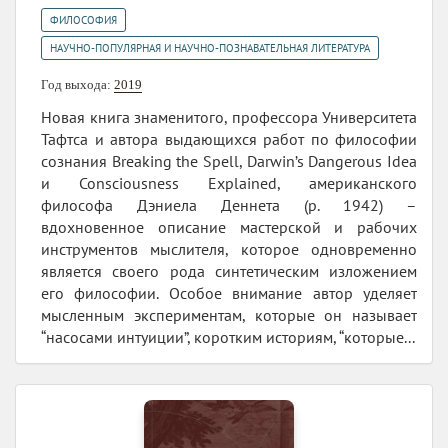
,
ФИЛОСОФИЯ
НАУЧНО-ПОПУЛЯРНАЯ И НАУЧНО-ПОЗНАВАТЕЛЬНАЯ ЛИТЕРАТУРА
Год выхода:
2019
Новая книга знаменитого, профессора Университета
Тафтса и автора выдающихся работ по философии
сознания Breaking the Spell, Darwin’s Dangerous Idea
и Consciousness Explained, американского
философа Дэниела Деннета (р. 1942) –
вдохновенное описание мастерской и рабочих
инструментов мыслителя, которое одновременно
является своего рода синтетическим изложением
его философии. Особое внимание автор уделяет
мысленным экспериментам, которые он называет
“насосами интуиции”, коротким историям, “которые...