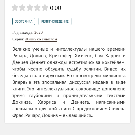
0.00
,
ЭЗОТЕРИКА
РЕЛИГИОВЕДЕНИЕ
Год выхода:
2020
Серия:
Жизнь со смыслом
Великие ученые и интеллектуалы нашего времени
Ричард Докинз, Кристофер Хитченс, Сэм Харрис и
Дэниел Деннет однажды встретились за коктейлем,
чтобы честно обсудить судьбу религии. Видео их
беседы стало вирусным. Его посмотрели миллионы.
Впервые эта эпохальная дискуссия издана в виде
книги. Это интеллектуальное сокровище дополнено
тремя глубокими и проницательными текстами
Докинза, Харриса и Деннета, написанными
специально для этой книги. С предисловием Стивена
Фрая. Ричард Докинз – выдающийся...