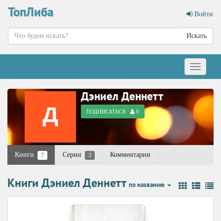
ТопЛиба
Войти
Искать
Меню
Дэниел Деннетт
ПОДПИСАТЬСЯ
0
Книги
Серии
Комментарии
7
3
Книги Дэниел Деннетт
по названию