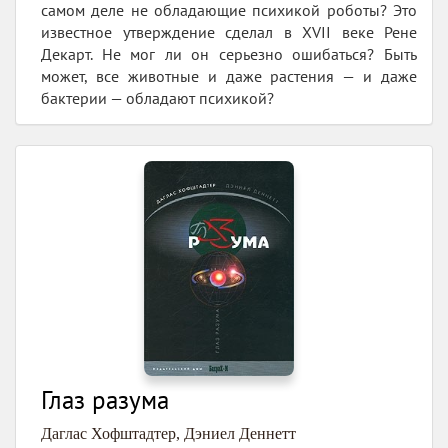
самом деле не обладающие психикой роботы? Это
известное утверждение сделал в XVII веке Рене
Декарт. Не мог ли он серьезно ошибаться? Быть
может, все животные и даже растения — и даже
бактерии — обладают психикой?
Глаз разума
Даглас Хофштадтер
,
Дэниел Деннетт