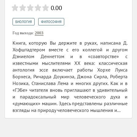
0.00
,
БИОЛОГИЯ
ФИЛОСОФИЯ
Год выхода:
2003
Книга, которую Вы держите в руках, написана Д.
Хофштадтером вместе с его коллегой и другом
Дэниелом Деннеттом и в «соавторстве» с
известными мыслителями XX века: классическая
антология эссе включает работы Хорхе Луиса
Борхеса, Ричарда Доукинза, Джона Сирла, Роберта
Нозика, Станислава Лема и многих других. Как и в
«ГЭБе» читателя вновь приглашают в удивительный
и парадоксальный мир человеческого духа и
«думающих» машин. Здесь представлены различные
взгляды на природу человеческого мышления и...